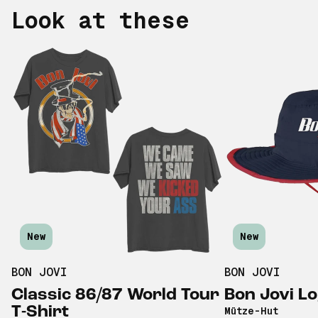
Look at these
New
New
BON JOVI
BON JOVI
Classic 86/87 World Tour
Bon Jovi Lo
T-Shirt
Mütze-Hut