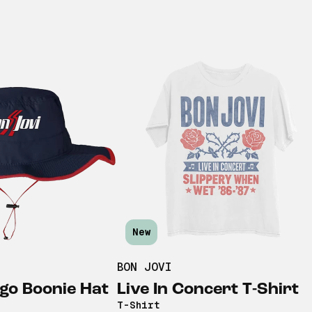
New
BON JOVI
go Boonie Hat
Live In Concert T-Shirt
T-Shirt