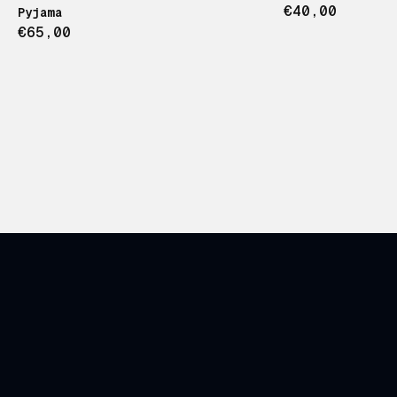
€40,00
Pyjama
€65,00