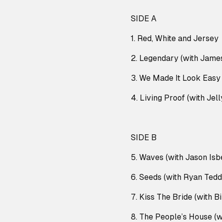
SIDE A
1. Red, White and Jersey
2. Legendary (with Jame
3. We Made It Look Easy 
4. Living Proof (with Jell
SIDE B
5. Waves (with Jason Isbe
6. Seeds (with Ryan Tedd
7. Kiss The Bride (with B
8. The People’s House (w