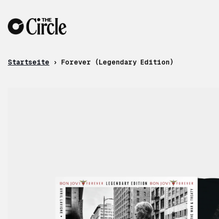
Zum Inhalt
Startseite
›
Forever (Legendary Edition)