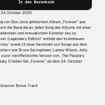
In den Warenkorb
: 24 Oktober 2025
ng von Bon Jovis gefeiertem Album „Forever” aus
ch die Band daran, jeden Song des Albums mit einer
sehensten und innovativsten Künstler neu zu
ever (Legendary Edition)” enthält den brandneuen
ersey” sowie 13 neue Versionen von Songs aus dem
tlern wie Bruce Springsteen, Lainey Wilson, Jelly
e zuvor veröffentlichte Version von „The People’s
eaty. Erleben Sie „Forever” ab dem 24. Oktober
xklusiver Bonus Track