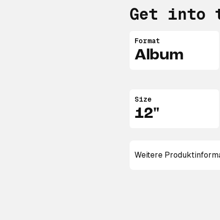
Get into 
Format
Album
Size
12"
Weitere Produktinform