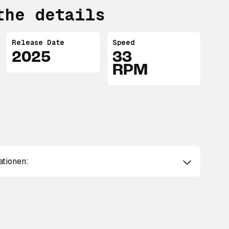
the details
Release Date
Speed
2025
33
RPM
ationen: