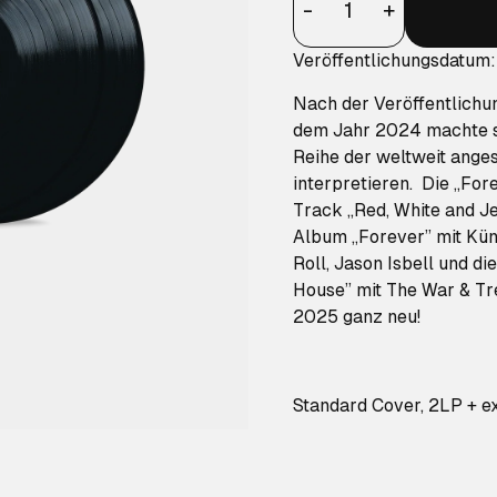
-
+
Veröffentlichungsdatum
Nach der Veröffentlichu
dem Jahr 2024 machte si
Reihe der weltweit ange
interpretieren. Die „For
Track „Red, White and J
Album „Forever” mit Küns
Roll, Jason Isbell und di
House” mit The War & Tr
2025 ganz neu!
Standard Cover, 2LP + e