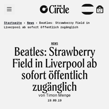
Zum Inhalt
Ware
Startseite
›
News
›
Beatles: Strawberry Field in
Liverpool ab sofort öffentlich zugänglich
NEWS
Beatles: Strawberry
Field in Liverpool ab
sofort öffentlich
zugänglich
von Timon Menge
19.09.19