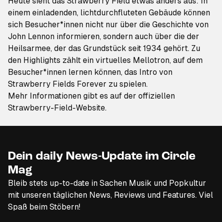
Heute sieht das Strawberry Field etwas anders aus: In
einem einladenden, lichtdurchfluteten Gebäude können
sich Besucher*innen nicht nur über die
Geschichte von
John Lennon
informieren, sondern auch über die der
Heilsarmee, der das Grundstück seit 1934 gehört. Zu
den Highlights zählt ein virtuelles Mellotron, auf dem
Besucher*innen lernen können, das Intro von
Strawberry Fields Forever
zu spielen.
Mehr Informationen gibt es auf der offiziellen
Strawberry-Field-Website
.
Dein daily News-Update im Circle
Mag
Bleib stets up-to-date in Sachen Musik und Popkultur
mit unseren täglichen News, Reviews und Features. Viel
Spaß beim Stöbern!