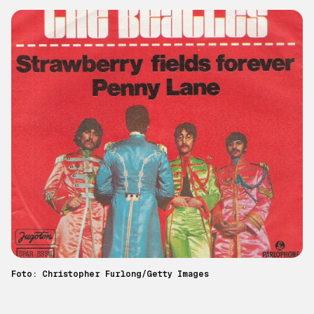
Foto: Christopher Furlong/Getty Images