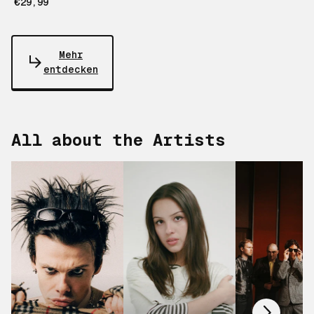
€29,99
Mehr
entdecken
All about the Artists
Scroll right