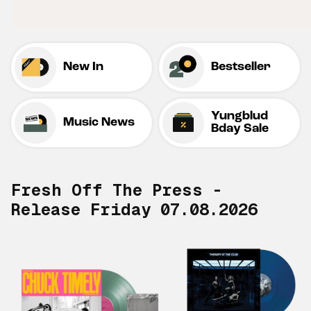
New In
Bestseller
Yungblud
Music News
Bday Sale
Fresh Off The Press -
Release Friday 07.08.2026