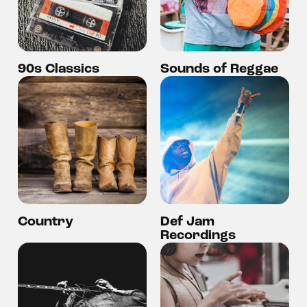
90s Classics
Sounds of Reggae
Country
Def Jam
Recordings