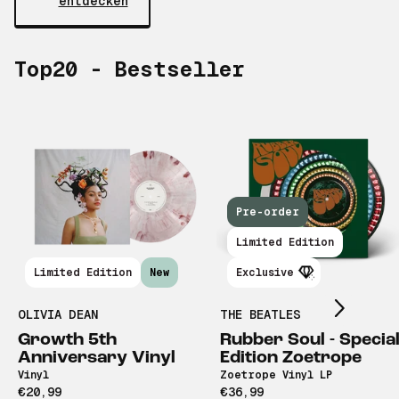
entdecken
Top20 - Bestseller
Pre-order
Scroll right
Limited Edition
Limited Edition
New
Exclusive
OLIVIA DEAN
THE BEATLES
Growth 5th
Rubber Soul - Specia
Anniversary Vinyl
Edition Zoetrope
Vinyl
Zoetrope Vinyl LP
€20,99
€36,99