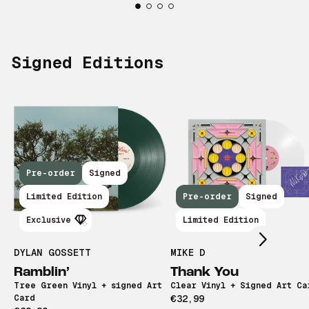
Signed Editions
Pre-order
Signed
Scroll right
Limited Edition
Pre-order
Signed
Exclusive
Limited Edition
DYLAN GOSSETT
MIKE D
Ramblin’
Thank You
Tree Green Vinyl + signed Art
Clear Vinyl + Signed Art Ca
Card
€32,99