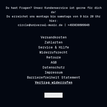
Du hast Fragen? Unser Kundenservice ist gerne für dich
da!
Du erreichst uns montags bis samstags von 9 bis 20 Uhr
hier:
circle@universal-music.de | +493030809948
Versandkosten
Zahlarten
Service & Hilfe
Widerrufsrecht
Retoure
AGB
Datenschutz
Impressum
Barrierefreiheit Statement
Vertrag widerrufen
Absenden
Deutsch