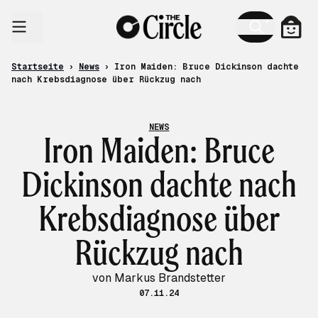
Zum Inhalt
Ware
Startseite
›
News
›
Iron Maiden: Bruce Dickinson dachte
nach Krebsdiagnose über Rückzug nach
NEWS
Iron Maiden: Bruce
Dickinson dachte nach
Krebsdiagnose über
Rückzug nach
von Markus Brandstetter
07.11.24