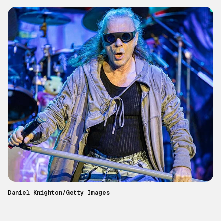
Daniel Knighton/Getty Images