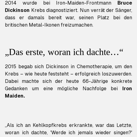
2014 wurde bei Iron-Maiden-Frontmann
Bruce
Dickinson
Krebs diagnostiziert. Nun verrät der Sänger,
dass er damals bereit war, seinen Platz bei den
britischen Metal-Ikonen freizumachen.
„Das erste, woran ich dachte…“
2015 begab sich Dickinson in Chemotherapie, um den
Krebs – wie heute feststeht – erfolgreich loszuwerden.
Dabei machte sich der heute 66-Jährige konkrete
Gedanken um eine mögliche Nachfolge bei
Ir
on
Maiden.
„Als ich an Kehlkopfkrebs erkrankte, war das Letzte,
woran ich dachte, 'Werde ich jemals wieder singen?'