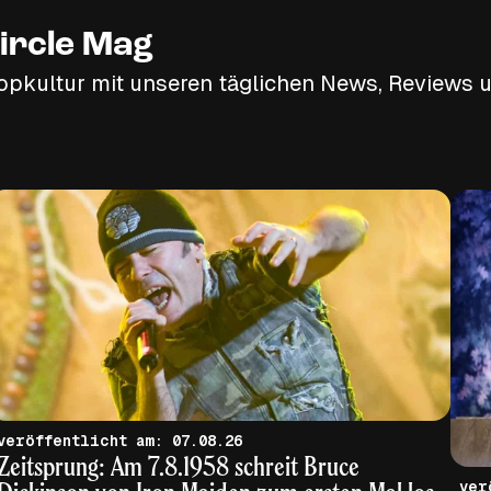
ircle Mag
opkultur mit unseren täglichen News, Reviews u
veröffentlicht am: 07.08.26
Zeitsprung: Am 7.8.1958 schreit Bruce