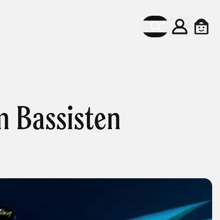
Konto
Ware
 Bassisten