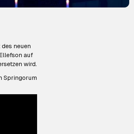
t des neuen
Ellefson auf
rsetzen wird.
n Springorum