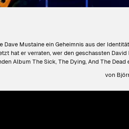
 Dave Mustaine ein Geheimnis aus der Identitä
etzt hat er verraten, wer den geschassten David 
nden Album
The Sick, The Dying, And The Dead
e
von
Björ