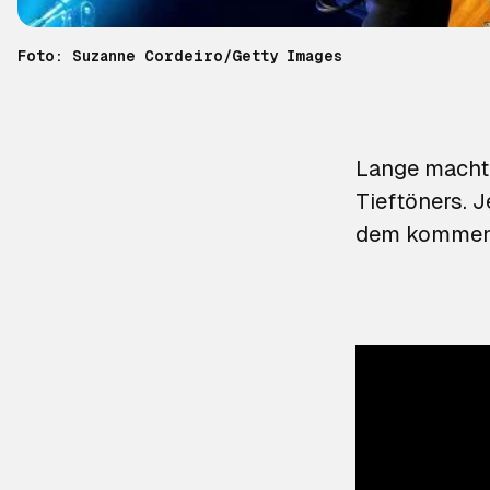
Foto: Suzanne Cordeiro/Getty Images
Lange machte
Tieftöners. J
dem komme