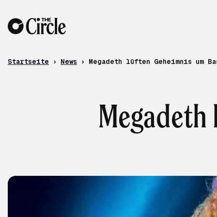
Zum Inhalt
Startseite
›
News
›
Megadeth lüften Geheimnis um Ba
Megadeth 