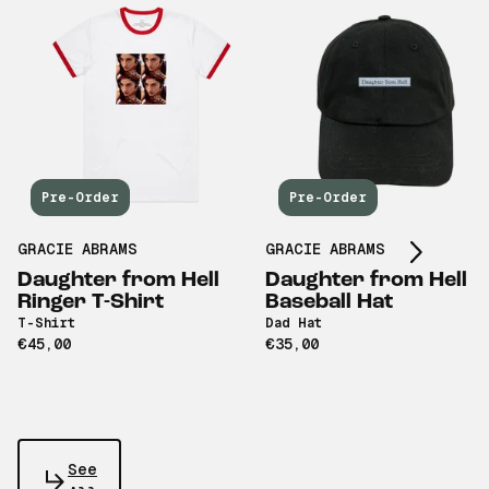
Scroll right
Pre-Order
Pre-Order
GRACIE ABRAMS
GRACIE ABRAMS
Daughter from Hell
Daughter from Hell
Ringer T-Shirt
Baseball Hat
T-Shirt
Dad Hat
€45,00
€35,00
See