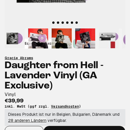
Limited Edition
Exclusive
New
Gracie Abrams
Daughter from Hell -
Lavender Vinyl (GA
Exclusive)
Vinyl
€39,99
inkl. MwSt (ggf zzgl.
Versandkosten
)
Dieses Produkt ist nur in Belgien, Bulgarien, Dänemark und
28 anderen Ländern
verfügbar.
Anzahl