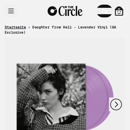
Zum Inhalt
Ware
Startseite
›
Daughter from Hell - Lavender Vinyl (GA
Exclusive)
nächstes
vorheriges