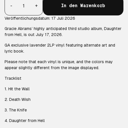
-
+
In den Warenkorb
Veröffentlichungsdatum: 17 Juli 2026
Gracie Abrams’ highly anticipated third studio album,
Daughter
from Hell
, is out July 17, 2026.
GA exclusive lavender 2LP vinyl featuring alternate art and
lyric book.
Please note that each vinyl is unique, and the colors may
appear slightly different from the image displayed.
Tracklist
1. Hit the Wall
2. Death Wish
3. The Knife
4. Daughter from Hell