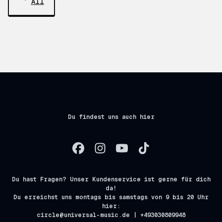
All
Du findest uns auch hier
Du hast Fragen? Unser Kundenservice ist gerne für dich
da!
Du erreichst uns montags bis samstags von 9 bis 20 Uhr
hier:
circle@universal-music.de | +493030809948