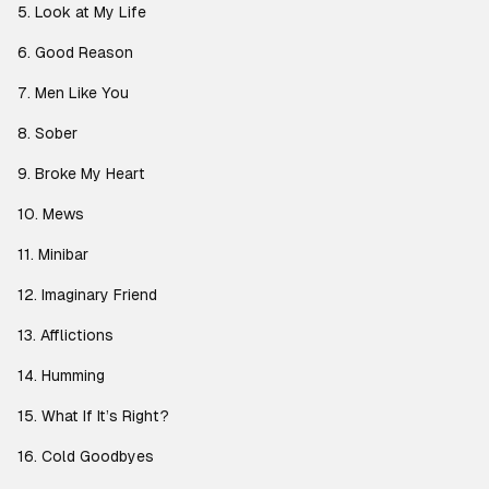
5. Look at My Life
6. Good Reason
7. Men Like You
8. Sober
9. Broke My Heart
10. Mews
11. Minibar
12. Imaginary Friend
13. Afflictions
14. Humming
15. What If It’s Right?
16. Cold Goodbyes