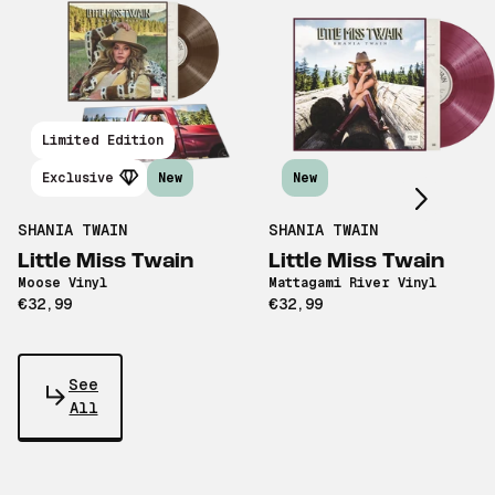
Scroll right
Limited Edition
Exclusive
New
New
SHANIA TWAIN
SHANIA TWAIN
Little Miss Twain
Little Miss Twain
Moose Vinyl
Mattagami River Vinyl
€32,99
€32,99
See
All