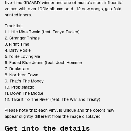
five-time GRAMMY winner and one of music’s most influential
voices with over 100M albums sold. 12 new songs, gatefold,
printed inners.
Tracklist:
1. Little Miss Twain (feat. Tanya Tucker)
2. Stranger Things
3. Right Time
4. Dirty Rosie
5. I’d Be Loving Me
6. Faded Blue Jeans (feat. Josh Homme)
7. Rockstars
8. Northern Town
9. That’s The Money
10. Problematic
11. Down The Middle
12. Take It To The River (feat. The War and Treaty)
Please note that each vinyl is unique and the colors may
appear slightly different from the image displayed.
Get into the details