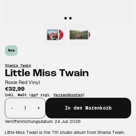
New
Shania Twain
Little Miss Twain
Rosie Red Vinyl
€32,99
inkl. MwSt (ggf zzgl.
Versandkosten
)
Anzahl
-
+
In den Warenkorb
Veröffentlichungsdatum: 24 Juli 2026
Little Miss Twain is the 7th studio album from Shania Twain,