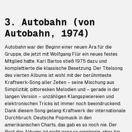
3. Autobahn (
von
Autobahn
, 1974)
Autobahn
war der Beginn einer neuen Ära für die
Gruppe, die jetzt mit Wolfgang Flür ein neues festes
Mitglied hatte. Karl Bartos stieß 1975 dazu und
komplettierte die klassische Besetzung. Der Titelsong
des vierten Albums ist wohl mit der berühmteste
Kraftwerk-Song aller Zeiten – seine Mischung aus
Simplizität, pittoresken Melodien und – gerade in der
langen Version – unzähligen Klangspielereien und
elektronischen Tricks ist immer noch beeindruckend.
Dank diesem Song gelang Kraftwerk der internationale
Durchbruch. Deutsche Popmusik in den
amerikanischen Charts, das gab es so noch nie. Der
Rest des Albums ist nicht ganz so eingängig, aber bis