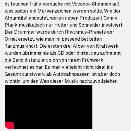
es tauchen frühe Versuche mit Vocoder-Stimmen auf,
was später ein Markenzeichen werden sollte. Wie der
Albumtitel andeutet, waren neben Produzent Conny
Plank musikalisch nur Hütter und Schneider involviert.
Der Drummer wurde durch Rhythmus-Presets der
Orgel ersetzt, wie man im passend betitelten
Tanzmusik
hört. Die ersten drei Alben von Kraftwerk
wurden übrigens nie als CD oder digital neu aufgelegt,
die Band distanziert sich von ihrem Frühwerk,
verleugnet es gar. Es mag vielleicht nicht ideal ins
Gesamtkunstwerk ab
Autobahn
passen, ist aber doch
wichtig, um den Weg dieser Musik nachzuvollziehen.