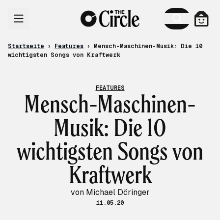
Zum Inhalt
Ware
Startseite
›
Features
›
Mensch-Maschinen-Musik: Die 10
wichtigsten Songs von Kraftwerk
FEATURES
Mensch-Maschinen-
Musik: Die 10
wichtigsten Songs von
Kraftwerk
von Michael Döringer
11.05.20