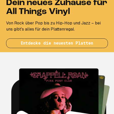
Dein neues Zuhause für
All Things Vinyl
Von Rock über Pop bis zu Hip-Hop und Jazz – bei
uns gibt's alles für dein Plattenregal.
Entdecke die neuesten Platten