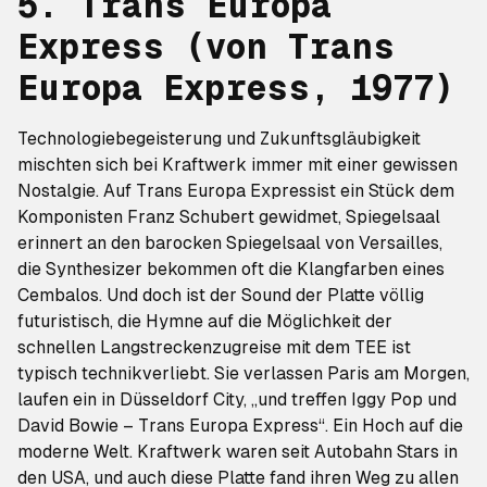
5. Trans Europa
Express
(von
Trans
Europa Express
, 1977)
Technologiebegeisterung und Zukunftsgläubigkeit
mischten sich bei Kraftwerk immer mit einer gewissen
Nostalgie. Auf
Trans Europa Express
ist ein Stück dem
Komponisten Franz Schubert gewidmet,
Spiegelsaal
erinnert an den barocken Spiegelsaal von Versailles,
die Synthesizer bekommen oft die Klangfarben eines
Cembalos. Und doch ist der Sound der Platte völlig
futuristisch, die Hymne auf die Möglichkeit der
schnellen Langstreckenzugreise mit dem TEE ist
typisch technikverliebt. Sie verlassen Paris am Morgen,
laufen ein in Düsseldorf City, „und treffen Iggy Pop und
David Bowie – Trans Europa Express“. Ein Hoch auf die
moderne Welt. Kraftwerk waren seit Autobahn Stars in
den USA, und auch diese Platte fand ihren Weg zu allen