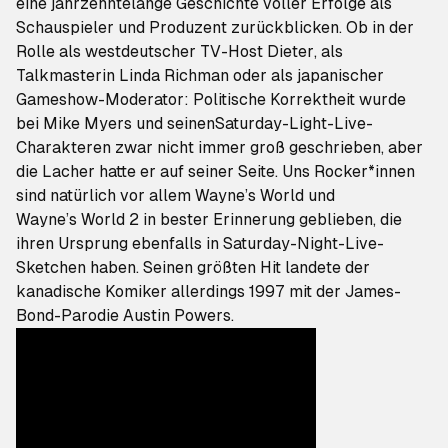
eine jahrzehntelange Geschichte voller Erfolge als
Schauspieler und Produzent zurückblicken. Ob in der
Rolle als
westdeutscher TV-Host Dieter
, als
Talkmasterin Linda Richman
oder als
japanischer
Gameshow-Moderator
: Politische Korrektheit wurde
bei Mike Myers und seinen
Saturday-Light-Live
-
Charakteren zwar nicht immer groß geschrieben, aber
die Lacher hatte er auf seiner Seite. Uns Rocker*innen
sind natürlich vor allem
Wayne’s World
und
Wayne’s World 2
in bester Erinnerung geblieben, die
ihren Ursprung ebenfalls in
Saturday-Night-Live
-
Sketchen haben. Seinen größten Hit landete der
kanadische Komiker allerdings 1997 mit der James-
Bond-Parodie
Austin Powers
.