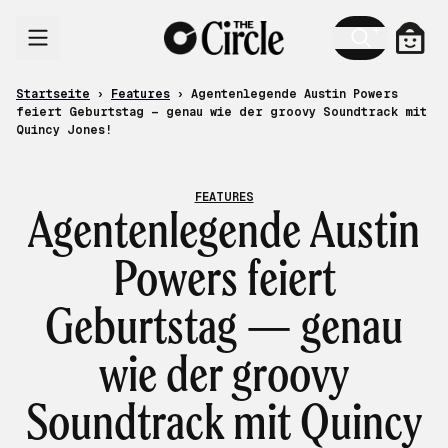
Zum Inhalt
Ware
Startseite
›
Features
›
Agentenlegende Austin Powers
feiert Geburtstag — genau wie der groovy Soundtrack mit
Quincy Jones!
FEATURES
Agentenlegende Austin
Powers feiert
Geburtstag — genau
wie der groovy
Soundtrack mit Quincy