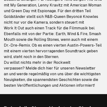
mit
My Generation
, Lenny Kravitz mit
American Woman
und Green Day mit
Espionage
. Für den dritten Teil
Goldständer
stellt sich R&B-Queen Beyoncé Knowles
nicht nur vor die Kamera, sondern steuert mit
Work It Out
auch einen Track für die Filmmusik bei.
Ebenfalls mit von der Partie: Earth, Wind & Fire, Smash
Mouth sowie die Rolling Stones, wenn auch mit einem
Dr.-Dre-Remix. Ob es einen vierten
Austin-Powers
-Teil
mit einem vierten hervorragenden Soundtrack geben
wird, steht noch in den Sternen.
Du willst nichts mehr in der Rockwelt
verpassen?
Melde dich hier für unseren Newsletter
an
und werde regelmäßig von uns über die wichtigsten
Neuigkeiten, die spannendsten Geschichten sowie die
besten Veröffentlichungen und Aktionen informiert!