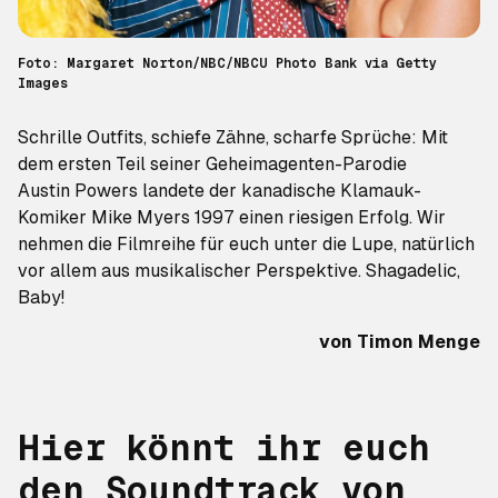
Foto: Margaret Norton/NBC/NBCU Photo Bank via Getty
Images
Schrille Outfits, schiefe Zähne, scharfe Sprüche: Mit
dem ersten Teil seiner Geheimagenten-Parodie
Austin Powers
landete der kanadische Klamauk-
Komiker Mike Myers 1997 einen riesigen Erfolg. Wir
nehmen die Filmreihe für euch unter die Lupe, natürlich
vor allem aus musikalischer Perspektive. Shagadelic,
Baby!
von
Timon Menge
Hier könnt ihr euch
den Soundtrack von