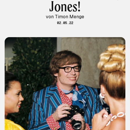
Jones!
von Timon Menge
02.05.22