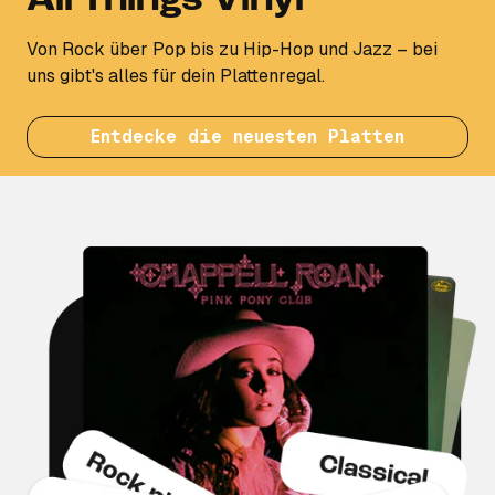
All Things Vinyl
Von Rock über Pop bis zu Hip-Hop und Jazz – bei
uns gibt's alles für dein Plattenregal.
Entdecke die neuesten Platten