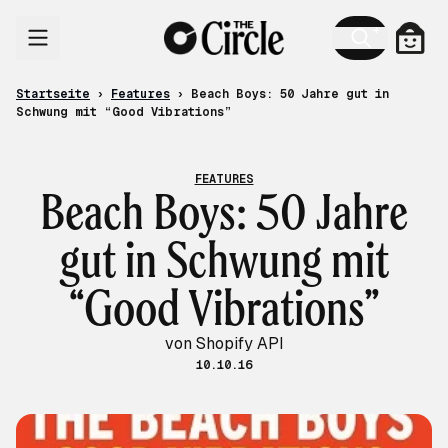
Zum Inhalt
Ware
Startseite
›
Features
›
Beach Boys: 50 Jahre gut in
Schwung mit “Good Vibrations”
FEATURES
Beach Boys: 50 Jahre
gut in Schwung mit
“Good Vibrations”
von Shopify API
10.10.16