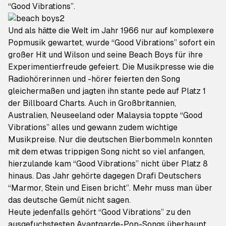
“Good Vibrations”.
Und als hätte die Welt im Jahr 1966 nur auf komplexere
Popmusik gewartet, wurde “Good Vibrations” sofort ein
großer Hit und Wilson und seine Beach Boys für ihre
Experimentierfreude gefeiert. Die Musikpresse wie die
Radiohörerinnen und -hörer feierten den Song
gleichermaßen und jagten ihn stante pede auf Platz 1
der Billboard Charts. Auch in Großbritannien,
Australien, Neuseeland oder Malaysia toppte “Good
Vibrations” alles und gewann zudem wichtige
Musikpreise. Nur die deutschen Bierbommeln konnten
mit dem etwas trippigen Song nicht so viel anfangen,
hierzulande kam “Good Vibrations” nicht über Platz 8
hinaus. Das Jahr gehörte dagegen Drafi Deutschers
“Marmor, Stein und Eisen bricht”. Mehr muss man über
das deutsche Gemüt nicht sagen.
Heute jedenfalls gehört “Good Vibrations” zu den
ausgefuchstesten Avantgarde-Pop-Songs überhaupt.