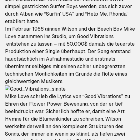
simpel gestrickten Surfer Boys werden, das sich zuvor
durch Alben wie “Surfin’ USA” und “Help Me, Rhonda”
etabliert hatte.
Im Februar 1966 gingen Wilson und der Beach Boy Mike
Love zusammen ins Studio, um
Good Vibrations
entstehen zu lassen – mit 50.000$ damals die teuerste
Produktion einer Single überhaupt. Der Song entstand
hauptsächlich im Aufnahmestudio und erstmals
übernimmt selbiges mit seinen schier unbegrenzten
technischen Möglichkeiten im Grunde die Rolle eines
gleichwertigen Musikers.
Mike Love schrieb die Lyrics von “Good Vibrations” zu
Ehren der Flower Power Bewegung, von der er tief
beeindruckt war. Sicherlich hoffte er, damit eine Art
Hymne für die Blumenkinder zu schreiben. Wilson
werkelte derweil an den komplexen Strukturen des
Songs, der immer ein wenig so klingt, als liefen zwei