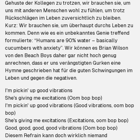
Gehuste der Kollegen zu trotzen, wir brauchen sie, um
uns mit anderen Menschen wohl zu fühlen, um trotz
Rückschlägen im Leben zuversichtlich zu bleiben.
Kurz: Wir brauchen sie, um überhaupt durchs Leben zu
kommen. Denn wie es ein unbekanntes Genie treffend
formulierte: “Humans are 90% water – basically
cucumbers with anxiety”. Wir können es Brian Wilson
von den Beach Boys daher gar nicht hoch genug
anrechnen, dass er uns verängstigten Gurken eine
Hymne geschrieben hat für die guten Schwingungen im
Leben und gegen die negativen.
I'm pickin' up good vibrations
She's giving me excitations (Oom bop bop)
I'm pickin' up good vibrations (Good vibrations, oom bop
bop)
She's giving me excitations (Excitations, oom bop bop)
Good, good, good, good vibrations (Oom bop bop)
Diesem Refrain kann doch wirklich niemand