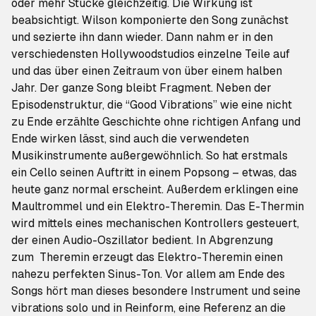
oder mehr Stücke gleichzeitig. Die Wirkung ist
beabsichtigt. Wilson komponierte den Song zunächst
und sezierte ihn dann wieder. Dann nahm er in den
verschiedensten Hollywoodstudios einzelne Teile auf
und das über einen Zeitraum von über einem halben
Jahr. Der ganze Song bleibt Fragment. Neben der
Episodenstruktur, die “Good Vibrations” wie eine nicht
zu Ende erzählte Geschichte ohne richtigen Anfang und
Ende wirken lässt, sind auch die verwendeten
Musikinstrumente außergewöhnlich. So hat erstmals
ein Cello seinen Auftritt in einem Popsong – etwas, das
heute ganz normal erscheint. Außerdem erklingen eine
Maultrommel und ein Elektro-Theremin. Das E-Thermin
wird mittels eines mechanischen Kontrollers gesteuert,
der einen Audio-Oszillator bedient. In Abgrenzung
zum Theremin erzeugt das Elektro-Theremin einen
nahezu perfekten Sinus-Ton. Vor allem am Ende des
Songs hört man dieses besondere Instrument und seine
vibrations
solo und in Reinform, eine Referenz an die