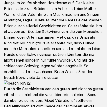
Junge im kalifornischen Hawthorne auf. Der kleine
Brian hatte zwei Brüder, einen Vater und eine Mutter.
Während der Vater ihn zum Musik machen und Singen
ermutigte, regte Brians Mutter die Fantasie des kleinen
Brian durch allerlei Geschichten an. So erzählte sie ihm
etwa von spirituellen Schwingungen, die von Menschen,
Dingen oder Orten ausgingen – etwas, das Brian als
Kind tief beunruhigte. “Sie erzählte mir, dass Hunde
manche Menschen anbellten und andere nicht und das
Hunde diese Schwingungen spüren könnten, die man
nicht sehen sondern nur fühlen würde”. Und nur die
schlechten Schwingungen würden angebellt. So
erzählte es der erwachsene Brian Wilson, Star der
Beach Boys, viele Jahre später.
Durch die Geschichten von den guten und nicht so guten
vibrations
entstand die vage Idee, einmal einen Song
darüber zu schreiben. “Good Vibrations” sollte ein
Befreiungsschlag vom Image der harmlosen, etwas