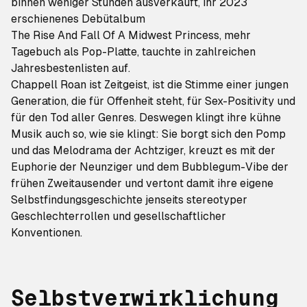
binnen weniger Stunden ausverkauft, ihr 2023
erschienenes Debütalbum
The Rise And Fall Of A Midwest Princess
, mehr
Tagebuch als Pop-Platte, tauchte in zahlreichen
Jahresbestenlisten auf.
Chappell Roan ist Zeitgeist, ist die Stimme einer jungen
Generation, die für Offenheit steht, für Sex-Positivity und
für den Tod aller Genres. Deswegen klingt ihre kühne
Musik auch so, wie sie klingt: Sie borgt sich den Pomp
und das Melodrama der Achtziger, kreuzt es mit der
Euphorie der Neunziger und dem Bubblegum-Vibe der
frühen Zweitausender und vertont damit ihre eigene
Selbstfindungsgeschichte jenseits stereotyper
Geschlechterrollen und gesellschaftlicher
Konventionen.
Selbstverwirklichung