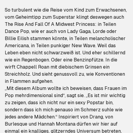
So turbulent wie die Reise vom Kind zum Erwachsenen,
vom Geheimtipp zum Superstar klingt deswegen auch
The Rise And Fall Of A Midwest Princess
: in Teilen
Dance Pop, wie er auch von Lady Gaga, Lorde oder
Billie Eilish stammen könnte, in Teilen melancholischer
Americana, in Teilen punkiger New Wave. Weil das
Leben eben nicht schwarzweiß ist. Und eher schillernd
wie ein Regenbogen. Oder eine Benzinpfütze. In die
wirft Chappell Roan mit diebischem Grinsen ein
Streichholz. Und sieht genussvoll zu, wie Konventionen
in Flammen aufgehen.
„Mit diesem Album wollte ich beweisen, dass Frauen im
Pop mehrdimensional sind“, sagt sie. „Es ist mir wichtig
zu zeigen, dass ich nicht nur ein sexy Popstar bin,
sondern dass ich mich genauso im Schmerz suhle wie
jedes andere Mädchen.“ Inspiriert von Drang, von
Burlesque und Hannah Montana dürfen wir hier auf
einmal ein knalliges, glitzerndes Universum betreten,