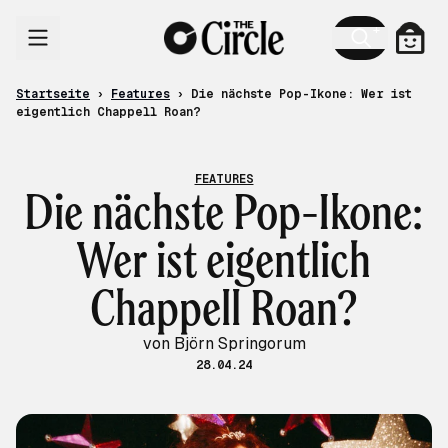
Zum Inhalt
Ware
Startseite
›
Features
›
Die nächste Pop-Ikone: Wer ist
eigentlich Chappell Roan?
FEATURES
Die nächste Pop-Ikone:
Wer ist eigentlich
Chappell Roan?
von Björn Springorum
28.04.24