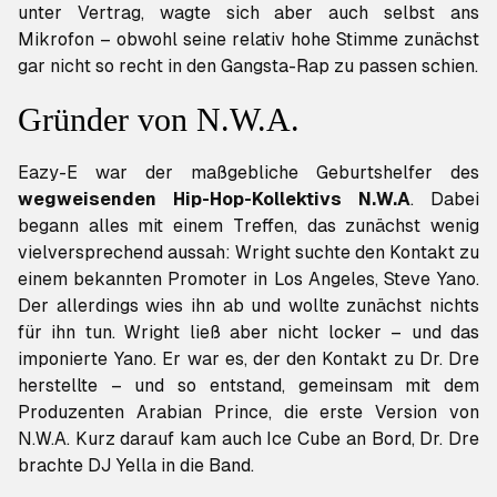
unter Vertrag, wagte sich aber auch selbst ans
Mikrofon – obwohl seine relativ hohe Stimme zunächst
gar nicht so recht in den Gangsta-Rap zu passen schien.
Gründer von N.W.A.
Eazy-E war der maßgebliche Geburtshelfer des
wegweisenden Hip-Hop-Kollektivs N.W.A
. Dabei
begann alles mit einem Treffen, das zunächst wenig
vielversprechend aussah: Wright suchte den Kontakt zu
einem bekannten Promoter in Los Angeles, Steve Yano.
Der allerdings wies ihn ab und wollte zunächst nichts
für ihn tun. Wright ließ aber nicht locker – und das
imponierte Yano. Er war es, der den Kontakt zu Dr. Dre
herstellte – und so entstand, gemeinsam mit dem
Produzenten Arabian Prince, die erste Version von
N.W.A. Kurz darauf kam auch Ice Cube an Bord, Dr. Dre
brachte DJ Yella in die Band.