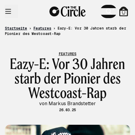
Zum Inhalt
Ware
Startseite
›
Features
›
Eazy-E: Vor 30 Jahren starb der
Pionier des Westcoast-Rap
FEATURES
Eazy-E: Vor 30 Jahren
starb der Pionier des
Westcoast-Rap
von Markus Brandstetter
26.03.25