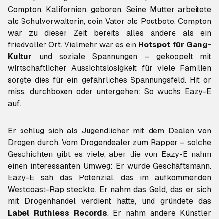
Compton, Kalifornien, geboren. Seine Mutter arbeitete
als Schulverwalterin, sein Vater als Postbote. Compton
war zu dieser Zeit bereits alles andere als ein
friedvoller Ort. Vielmehr war es ein
Hotspot für Gang-
Kultur
und soziale Spannungen – gekoppelt mit
wirtschaftlicher Aussichtslosigkeit für viele Familien
sorgte dies für ein gefährliches Spannungsfeld. Hit or
miss, durchboxen oder untergehen: So wuchs Eazy-E
auf.
Er schlug sich als Jugendlicher mit dem Dealen von
Drogen durch. Vom Drogendealer zum Rapper – solche
Geschichten gibt es viele, aber die von Eazy-E nahm
einen interessanten Umweg: Er wurde Geschäftsmann.
Eazy-E sah das Potenzial, das im aufkommenden
Westcoast-Rap steckte. Er nahm das Geld, das er sich
mit Drogenhandel verdient hatte, und gründete das
Label Ruthless Records
. Er nahm andere Künstler