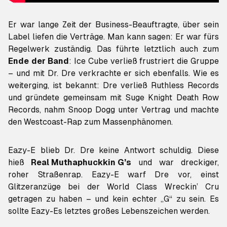
Er war lange Zeit der Business-Beauftragte, über sein
Label liefen die Verträge. Man kann sagen: Er war fürs
Regelwerk zuständig. Das führte letztlich auch zum
Ende der Band
: Ice Cube verließ frustriert die Gruppe
– und mit Dr. Dre verkrachte er sich ebenfalls. Wie es
weiterging, ist bekannt: Dre verließ Ruthless Records
und gründete gemeinsam mit Suge Knight Death Row
Records, nahm Snoop Dogg unter Vertrag und machte
den Westcoast-Rap zum Massenphänomen.
Eazy-E blieb Dr. Dre keine Antwort schuldig. Diese
hieß
Real Muthaphuckkin G’s
und war dreckiger,
roher Straßenrap. Eazy-E warf Dre vor, einst
Glitzeranzüge bei der World Class Wreckin’ Cru
getragen zu haben – und kein echter „G“ zu sein. Es
sollte Eazy-Es letztes großes Lebenszeichen werden.