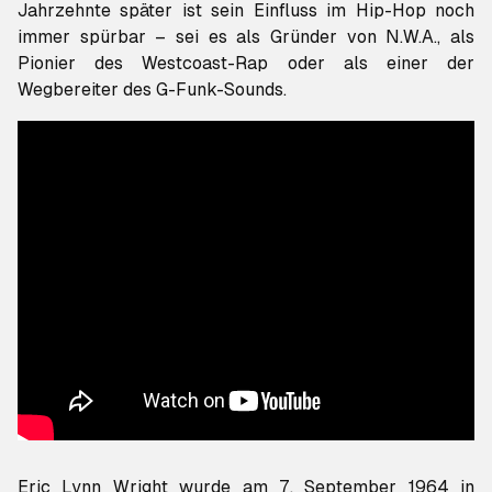
Jahrzehnte später ist sein Einfluss im Hip-Hop noch
immer spürbar – sei es als Gründer von N.W.A., als
Pionier des Westcoast-Rap oder als einer der
Wegbereiter des G-Funk-Sounds.
Eric Lynn Wright wurde am 7. September 1964 in