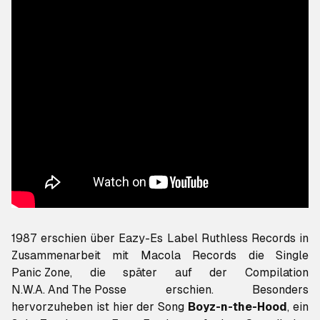
1987 erschien über Eazy-Es Label Ruthless Records in
Panic Zone
N.W.A. And The Posse
erschien. Besonders
hervorzuheben ist hier der Song
Boyz-n-the-Hood
, ein