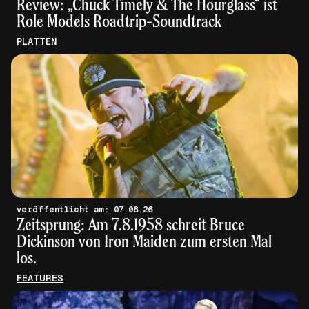
Review: „Chuck Timely & The Hourglass“ ist
Role Models Roadtrip-Soundtrack
PLATTEN
veröffentlicht am: 07.08.26
Zeitsprung: Am 7.8.1958 schreit Bruce
Dickinson von Iron Maiden zum ersten Mal
los.
FEATURES