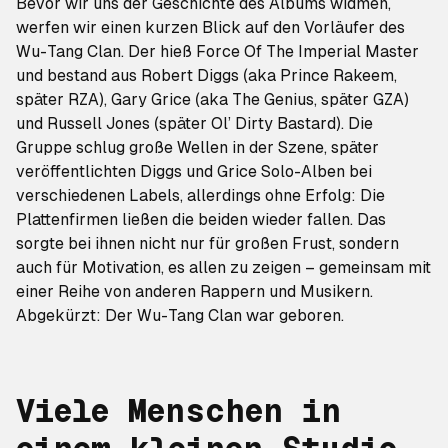
Bevor wir uns der Geschichte des Albums widmen,
werfen wir einen kurzen Blick auf den Vorläufer des
Wu-Tang Clan. Der hieß Force Of The Imperial Master
und bestand aus Robert Diggs (aka Prince Rakeem,
später RZA), Gary Grice (aka The Genius, später GZA)
und Russell Jones (später Ol’ Dirty Bastard). Die
Gruppe schlug große Wellen in der Szene, später
veröffentlichten Diggs und Grice Solo-Alben bei
verschiedenen Labels, allerdings ohne Erfolg: Die
Plattenfirmen ließen die beiden wieder fallen. Das
sorgte bei ihnen nicht nur für großen Frust, sondern
auch für Motivation, es allen zu zeigen – gemeinsam mit
einer Reihe von anderen Rappern und Musikern.
Abgekürzt: Der Wu-Tang Clan war geboren.
Viele Menschen in