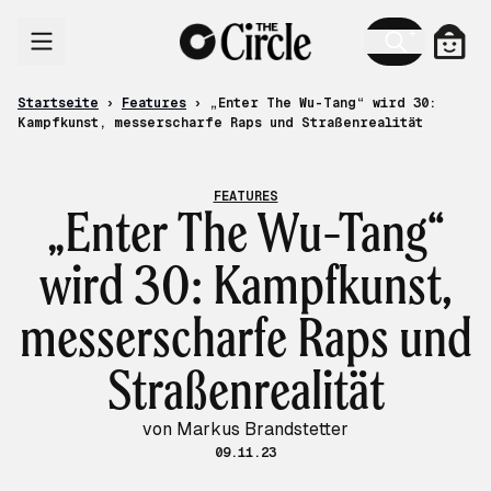
Zum Inhalt
Ware
Startseite
›
Features
›
„Enter The Wu-Tang“ wird 30:
Kampfkunst, messerscharfe Raps und Straßenrealität
FEATURES
„Enter The Wu-Tang“
wird 30: Kampfkunst,
messerscharfe Raps und
Straßenrealität
von Markus Brandstetter
09.11.23