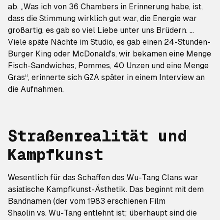
ab. „Was ich von
36 Chambers
in Erinnerung habe, ist,
dass die Stimmung wirklich gut war, die Energie war
großartig, es gab so viel Liebe unter uns Brüdern. ...
Viele späte Nächte im Studio, es gab einen 24-Stunden-
Burger King oder McDonald's, wir bekamen eine Menge
Fisch-Sandwiches, Pommes, 40 Unzen und eine Menge
Gras“, erinnerte sich GZA später in einem Interview an
die Aufnahmen.
Straßenrealität und
Kampfkunst
Wesentlich für das Schaffen des Wu-Tang Clans war
asiatische Kampfkunst-Ästhetik. Das beginnt mit dem
Bandnamen (der vom 1983 erschienen Film
Shaolin vs. Wu-Tang
entlehnt ist; überhaupt sind die