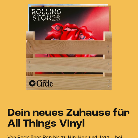
Dein neues Zuhause für
All Things Vinyl
Von Rock über Pop bis zu Hip-Hop und Jazz – bei