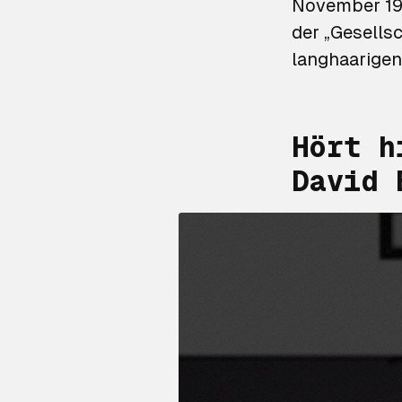
November 19
der „Gesells
langhaarigen
Hört h
David 