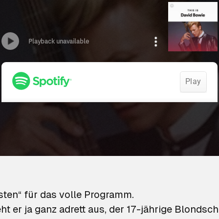
isten“ für das volle Programm.
eht er ja ganz adrett aus, der 17-jährige Blondsc