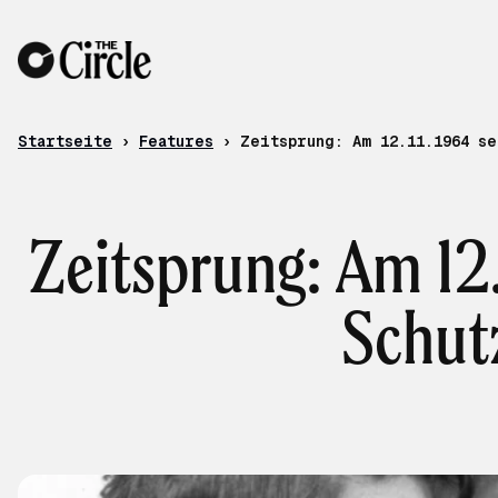
Zum Inhalt
Startseite
›
Features
›
Zeitsprung: Am 12.11.1964 s
Zeitsprung: Am 12.
Schutz