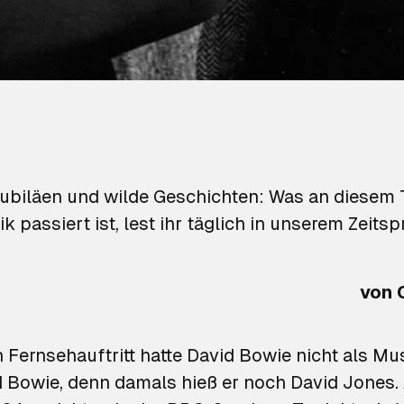
ubiläen und wilde Geschichten: Was an diesem T
k passiert ist, lest ihr täglich in unserem Zeits
von 
 Fernsehauftritt hatte David Bowie nicht als Mus
d Bowie, denn damals hieß er noch David Jones.