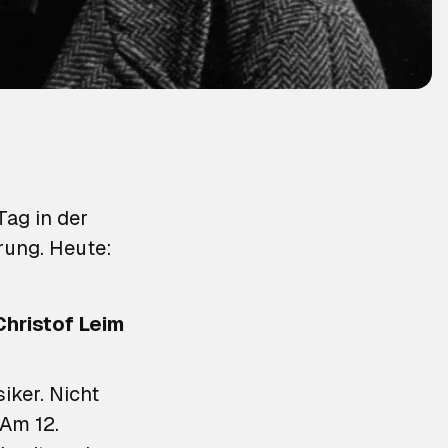
ag in der
prung. Heute:
Christof Leim
iker. Nicht
 Am 12.