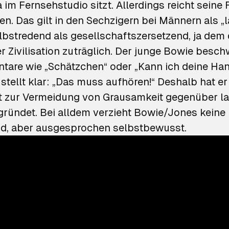
 im Fernsehstudio sitzt. Allerdings reicht seine 
n. Das gilt in den Sechzigern bei Männern als „
lbstredend als gesellschaftszersetzend, ja dem
 Zivilisation zuträglich. Der junge Bowie besch
are wie „Schätzchen“ oder „Kann ich deine Ha
stellt klar: „Das muss aufhören!“ Deshalb hat er
t zur Vermeidung von Grausamkeit gegenüber l
ründet. Bei alldem verzieht Bowie/Jones keine 
d, aber ausgesprochen selbstbewusst.