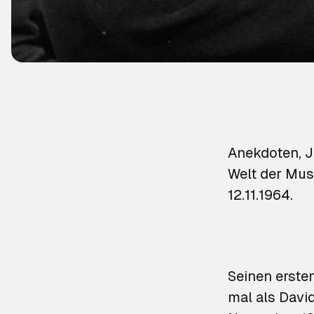
Anekdoten, J
Welt der Musi
12.11.1964.
Seinen ersten
mal als Davi