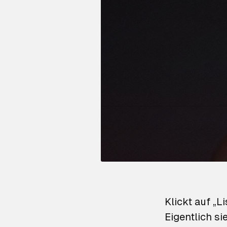
Klickt auf „L
Eigentlich si