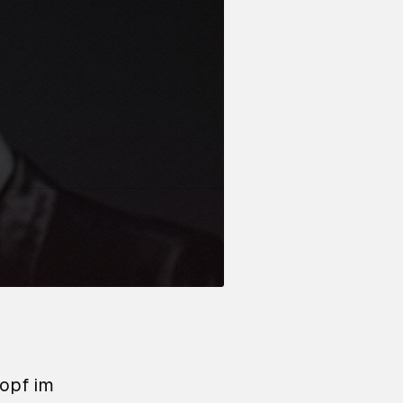
hopf im