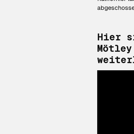
abgeschossen
Hier s
Mötley
weiter