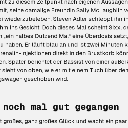
mt zu diesem Zeitpunkt nach eigenen Aussagen
mit, seine damalige Freundin Sally McLaughlin v
ki wiederzubeleben. Steven Adler schleppt ihn i
hm ins Gesicht. Doch dieses Mal scheint Sixx, de
 „ein halbes Dutzend Mal“ eine Überdosis setzt
 haben. Er läuft blau an und ist zwei Minuten kl
renalin-Injektionen direkt in den Brustkorb könn
ten. Später berichtet der Bassist von einer auße
r sieht von oben, wie er mit einem Tuch über de
ngswagen geschoben wird.
 noch mal gut gegangen
t großes, ganz großes Glück und wacht ein paa