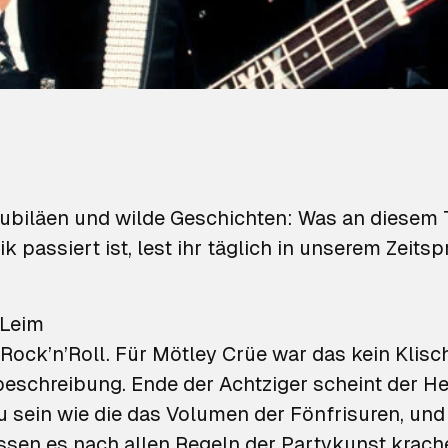
ubiläen und wilde Geschichten: Was an diesem T
k passiert ist, lest ihr täglich in unserem Zeits
 Leim
Rock’n’Roll. Für Mötley Crüe war das kein Klisc
beschreibung. Ende der Achtziger scheint der 
 sein wie die das Volumen der Fönfrisuren, und 
lassen es nach allen Regeln der Partykunst krach