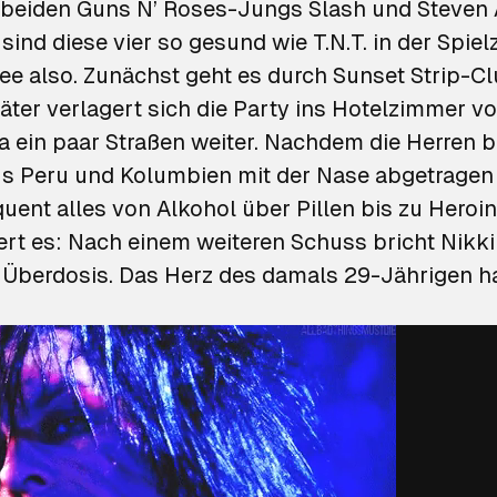
 beiden
Guns N’ Roses-Jungs Slash
und Steven A
sind diese vier so gesund wie T.N.T. in der Spiel
dee also. Zunächst geht es durch Sunset Strip-C
äter verlagert sich die Party ins Hotelzimmer v
za ein paar Straßen weiter. Nachdem die Herren 
s Peru und Kolumbien mit der Nase abgetragen
uent alles von Alkohol über Pillen bis zu Heroi
ert es: Nach einem weiteren Schuss bricht Nikki
berdosis. Das Herz des damals 29-Jährigen ha