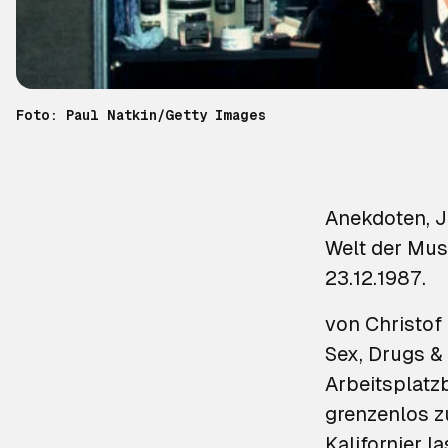
Foto: Paul Natkin/Getty Images
Anekdoten, J
Welt der Musi
23.12.1987.
von Christof
Sex, Drugs & 
Arbeitsplatz
grenzenlos zu
Kalifornier 