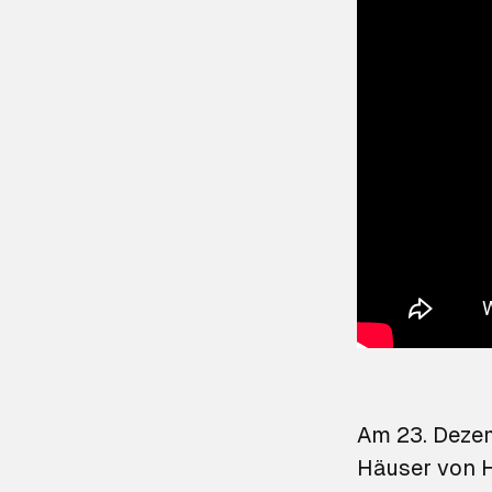
Am 23. Dezem
Häuser von H