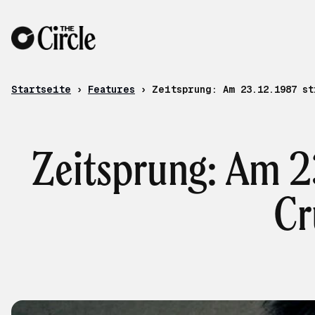
Zum Inhalt
Startseite
›
Features
›
Zeitsprung: Am 23.12.1987 s
Zeitsprung: Am 23
Cr