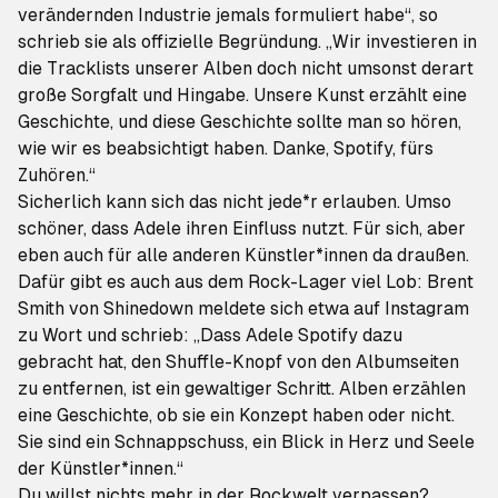
verändernden Industrie jemals formuliert habe“, so
schrieb sie als offizielle Begründung. „Wir investieren in
die Tracklists unserer Alben doch nicht umsonst derart
große Sorgfalt und Hingabe. Unsere Kunst erzählt eine
Geschichte, und diese Geschichte sollte man so hören,
wie wir es beabsichtigt haben. Danke, Spotify, fürs
Zuhören.“
Sicherlich kann sich das nicht jede*r erlauben. Umso
schöner, dass Adele ihren Einfluss nutzt. Für sich, aber
eben auch für alle anderen Künstler*innen da draußen.
Dafür gibt es auch aus dem Rock-Lager viel Lob: Brent
Smith von Shinedown meldete sich etwa auf Instagram
zu Wort und schrieb: „Dass Adele Spotify dazu
gebracht hat, den Shuffle-Knopf von den Albumseiten
zu entfernen, ist ein gewaltiger Schritt. Alben erzählen
eine Geschichte, ob sie ein Konzept haben oder nicht.
Sie sind ein Schnappschuss, ein Blick in Herz und Seele
der Künstler*innen.“
Du willst nichts mehr in der Rockwelt verpassen?