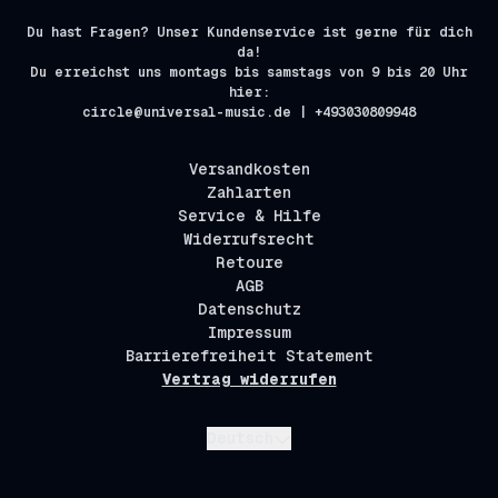
Du hast Fragen? Unser Kundenservice ist gerne für dich
da!
Du erreichst uns montags bis samstags von 9 bis 20 Uhr
hier:
circle@universal-music.de | +493030809948
Versandkosten
Zahlarten
Service & Hilfe
Widerrufsrecht
Retoure
AGB
Datenschutz
Impressum
Barrierefreiheit Statement
Vertrag widerrufen
Absenden
Deutsch