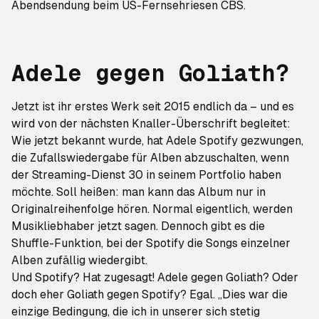
Abendsendung beim US-Fernsehriesen CBS.
Adele gegen Goliath?
Jetzt ist ihr erstes Werk seit 2015 endlich da – und es
wird von der nächsten Knaller-Überschrift begleitet:
Wie jetzt bekannt wurde, hat Adele Spotify gezwungen,
die Zufallswiedergabe für Alben abzuschalten, wenn
der Streaming-Dienst
30
in seinem Portfolio haben
möchte. Soll heißen: man kann das Album nur in
Originalreihenfolge hören. Normal eigentlich, werden
Musikliebhaber jetzt sagen. Dennoch gibt es die
Shuffle-Funktion, bei der Spotify die Songs einzelner
Alben zufällig wiedergibt.
Und Spotify? Hat zugesagt! Adele gegen Goliath? Oder
doch eher Goliath gegen Spotify? Egal. „Dies war die
einzige Bedingung, die ich in unserer sich stetig