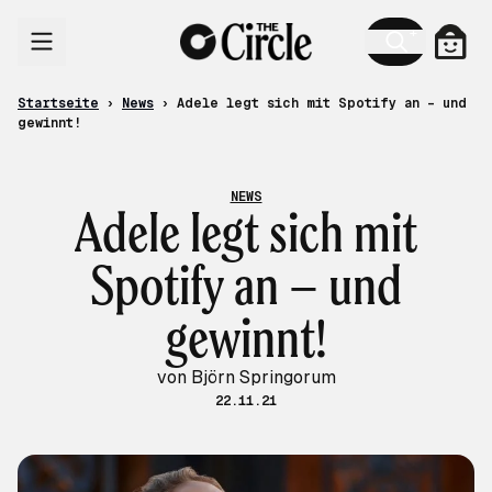
Zum Inhalt
Ware
Startseite
›
News
›
Adele legt sich mit Spotify an – und
gewinnt!
NEWS
Adele legt sich mit
Spotify an – und
gewinnt!
von Björn Springorum
22.11.21