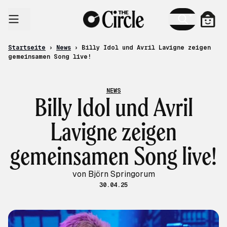
Zum Inhalt
Ware
Startseite
›
News
›
Billy Idol und Avril Lavigne zeigen
gemeinsamen Song live!
NEWS
Billy Idol und Avril
Lavigne zeigen
gemeinsamen Song live!
von Björn Springorum
30.04.25