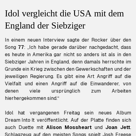
Idol vergleicht die USA mit dem
England der Siebziger
In einem neuen Interview sagte der Rocker über den
Song
77
: „Ich habe gerade darüber nachgedacht, dass
es heute in Amerika gar nicht so anders ist als in den
Siebziger Jahren in England, denn damals herrschte im
Grunde ein Krieg zwischen den Gewerkschaften und der
jeweiligen Regierung. Es gibt eine Art Angriff auf die
Vielfalt und einen Angriff auf die Einwanderer, von
denen viele ursprünglich zum Arbeiten
hierhergekommen sind.“
Dream Into It
veröffentlicht. Auf der Platte finden sich
auch Duette mit
Alison Mossheart
und
Joan Jett
.
Schlagzeug auf den meisten Songs spielt Josh Freese