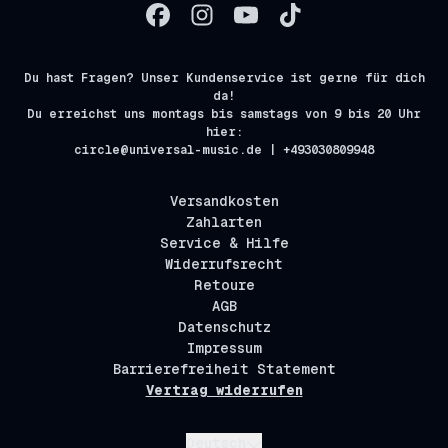
Du hast Fragen? Unser Kundenservice ist gerne für dich
da!
Du erreichst uns montags bis samstags von 9 bis 20 Uhr
hier:
circle@universal-music.de | +493030809948
Versandkosten
Zahlarten
Service & Hilfe
Widerrufsrecht
Retoure
AGB
Datenschutz
Impressum
Barrierefreiheit Statement
Vertrag widerrufen
Absenden
Deutsch