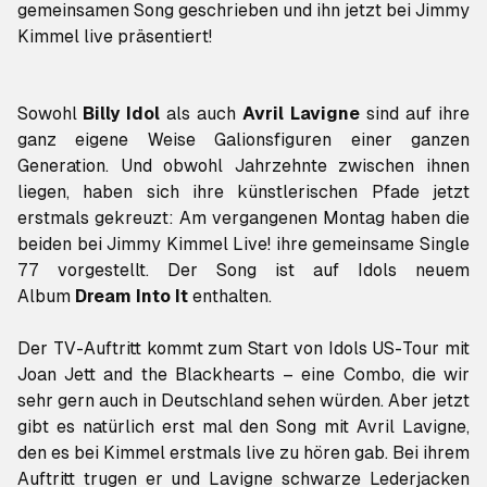
gemeinsamen Song geschrieben und ihn jetzt bei Jimmy
Kimmel live präsentiert!
Sowohl
Billy Idol
als auch
Avril Lavigne
sind auf ihre
ganz eigene Weise Galionsfiguren einer ganzen
Generation. Und obwohl Jahrzehnte zwischen ihnen
liegen, haben sich ihre künstlerischen Pfade jetzt
erstmals gekreuzt: Am vergangenen Montag haben die
77
vorgestellt. Der Song ist auf Idols neuem
Album
Dream Into It
enthalten.
Der TV-Auftritt kommt zum Start von Idols US-Tour mit
Joan Jett and the Blackhearts – eine Combo, die wir
sehr gern auch in Deutschland sehen würden. Aber jetzt
gibt es natürlich erst mal den Song mit Avril Lavigne,
den es bei Kimmel erstmals live zu hören gab. Bei ihrem
Auftritt trugen er und Lavigne schwarze Lederjacken