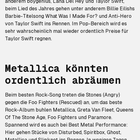
anderem boygenius, Lana Del Rey und Taylor Swift,
beim Lied des Jahres gehen unter anderem Billie Eilishs
Barbie-Titelsong
What Was I Made For?
und
Anti-Hero
von Taylor Swift ins Rennen. Im Pop-Bereich wird es
sehr wahrscheinlich mal wieder ordentlich Preise für
Taylor Swift regnen.
Metallica könnten
ordentlich abräumen
Beim besten Rock-Song treten die Stones (
Angry
)
gegen die Foo Fighters (
Rescued
) an, um das beste
Rock-Album buhlen Metallica, Greta Van Fleet, Queens
Of The Stone Age, Foo Fighters und Paramore.
Spannend wird es auch bei
Best Metal Performance:
Hier gehen Stücke von Disturbed, Spiritbox, Ghost,
Metallica und Slipknot ins Rennen. In wenigen Tagen