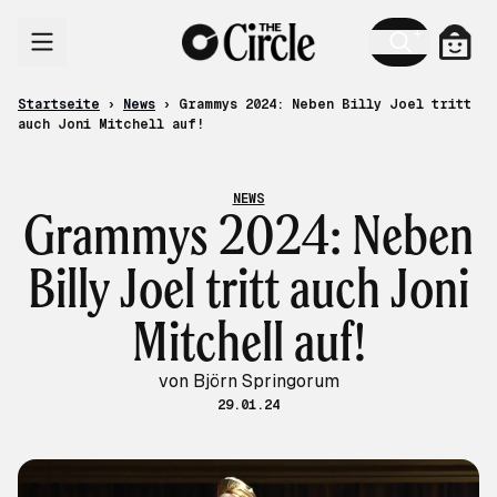
Zum Inhalt
Ware
Startseite
›
News
›
Grammys 2024: Neben Billy Joel tritt
auch Joni Mitchell auf!
NEWS
Grammys 2024: Neben
Billy Joel tritt auch Joni
Mitchell auf!
von Björn Springorum
29.01.24