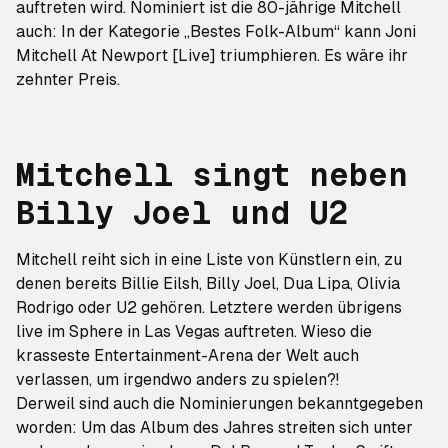
auftreten wird. Nominiert ist die 80-jährige Mitchell
auch: In der Kategorie „Bestes Folk-Album“ kann
Joni
Mitchell At Newport [Live]
triumphieren. Es wäre ihr
zehnter Preis.
Mitchell singt neben
Billy Joel und U2
Mitchell reiht sich in eine Liste von Künstlern ein, zu
denen bereits Billie Eilsh, Billy Joel, Dua Lipa, Olivia
Rodrigo oder U2 gehören. Letztere werden übrigens
live im
Sphere
in Las Vegas auftreten. Wieso die
krasseste Entertainment-Arena der Welt auch
verlassen, um irgendwo anders zu spielen?!
Derweil sind auch die Nominierungen bekanntgegeben
worden: Um das Album des Jahres streiten sich unter