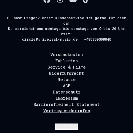
Du hast Fragen? Unser Kundenservice ist gerne für dich
da!
Du erreichst uns montags bis samstags von 9 bis 20 Uhr
hier:
circle@universal-music.de | +493030809948
Versandkosten
Zahlarten
Service & Hilfe
Widerrufsrecht
Retoure
AGB
Datenschutz
Impressum
Barrierefreiheit Statement
Vertrag widerrufen
Absenden
Deutsch