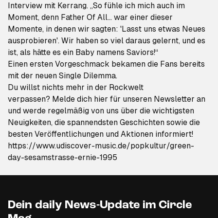
Interview mit Kerrang. „So fühle ich mich auch im
Moment, denn
Father Of All...
war einer dieser
Momente, in denen wir sagten: 'Lasst uns etwas Neues
ausprobieren'. Wir haben so viel daraus gelernt, und es
ist, als hätte es ein Baby namens
Saviors
!“
Einen ersten Vorgeschmack bekamen die Fans bereits
mit der neuen
Single
Dilemma
.
Du willst nichts mehr in der Rockwelt
verpassen?
Melde dich hier für unseren Newsletter an
und werde regelmäßig von uns über die wichtigsten
Neuigkeiten, die spannendsten Geschichten sowie die
besten Veröffentlichungen und Aktionen informiert!
https://www.udiscover-music.de/popkultur/green-
day-sesamstrasse-ernie-1995
Dein daily News-Update im Circle