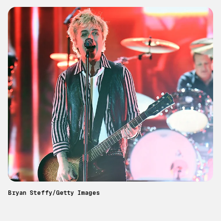
Bryan Steffy/Getty Images