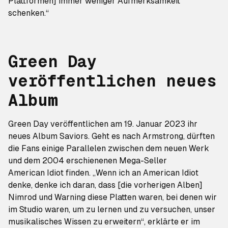
Plattformen] immer weniger Aufmerksamkeit
schenken.“
Green Day
veröffentlichen neues
Album
Green Day veröffentlichen am 19. Januar 2023 ihr
neues Album
Saviors
. Geht es nach Armstrong, dürften
die Fans einige Parallelen zwischen dem neuen Werk
und dem 2004 erschienenen Mega-Seller
American Idiot
finden. „Wenn ich an American Idiot
denke, denke ich daran, dass [die vorherigen Alben]
Nimrod
und
Warning
diese Platten waren, bei denen wir
im Studio waren, um zu lernen und zu versuchen, unser
musikalisches Wissen zu erweitern“, erklärte er im