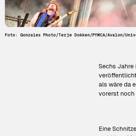
Foto: Gonzales Photo/Terje Dokken/PYMCA/Avalon/Univ
Sechs Jahre i
veröffentlic
als wäre da 
vorerst noch 
Eine Schnitze