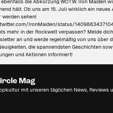
t ebenfalls die Abkürzung WOTW. Iron Maiden wi
end hält. Ob uns am 15. Juli wirklich ein neues
r werden sehen!
/twitter.com/IronMaiden/status/14098834371
chts mehr in der Rockwelt verpassen?
Melde dich 
letter an
und werde regelmäßig von uns über d
Neuigkeiten, die spannendsten Geschichten sowi
hungen und Aktionen informiert!
ircle Mag
opkultur mit unseren täglichen News, Reviews u