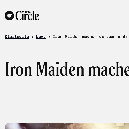
Zum Inhalt
Startseite
›
News
›
Iron Maiden machen es spannend:
Iron Maiden mache