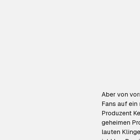
Aber von vor
Fans auf ein
Produzent Ke
geheimen Pro
lauten Klinge