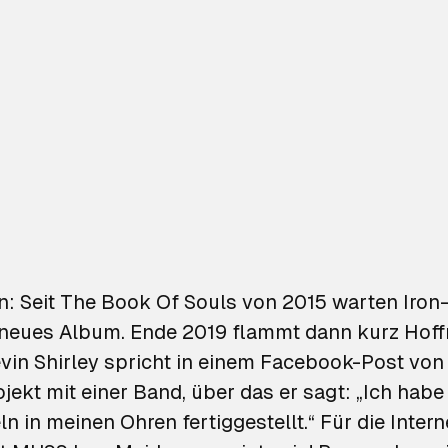
n: Seit
The Book Of Souls
von 2015 warten Iron
 neues Album. Ende 2019 flammt dann kurz Hoff
vin Shirley spricht in einem Facebook-Post von
jekt mit einer Band
, über das er sagt: „Ich hab
ln in meinen Ohren fertiggestellt.“ Für die Inter