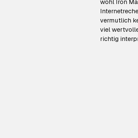
wohl Iron Ma
Internetrech
vermutlich ke
viel wertvol
richtig interp