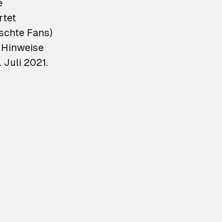
e
rtet
ischte Fans)
e Hinweise
 Juli 2021.