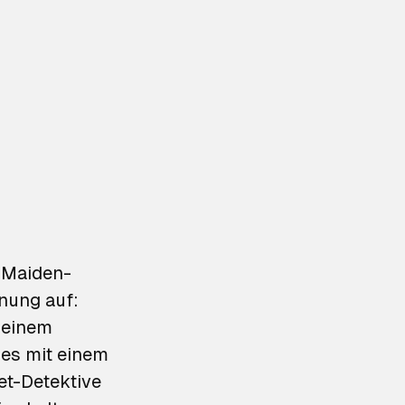
-Maiden-
nung auf:
 einem
e es mit einem
net-Detektive