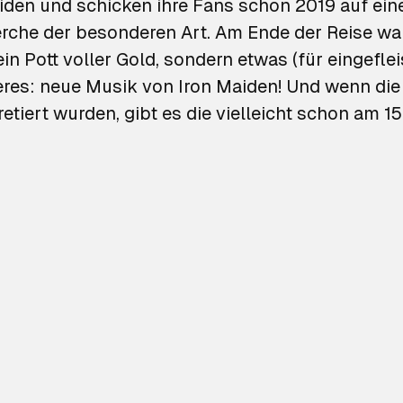
iden und schicken ihre Fans schon 2019 auf ein
erche der besonderen Art. Am Ende der Reise wa
in Pott voller Gold, sondern etwas (für eingefle
leres: neue Musik von Iron Maiden! Und wenn di
retiert wurden, gibt es die vielleicht schon am 15.