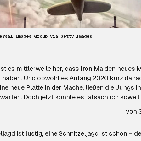
ersal Images Group via Getty Images
st es mittlerweile her, dass Iron Maiden neues M
ht haben. Und obwohl es Anfang 2020 kurz dana
eine
neue Platte in der Mache
, ließen die Jungs i
warten. Doch jetzt könnte es tatsächlich soweit
von
ljagd ist lustig, eine Schnitzeljagd ist schön – d