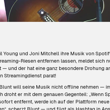
il Young
und
Joni Mitchell
ihre Musik von Spotif
reaming-Riesen entfernen lassen, meldet sich 
t — und der hat eine ganz besondere Drohung a
 Streamingdienst parat!
lunt will seine Musik nicht offline nehmen — im
ch droht er mit dem genauen Gegenteil: „Wenn Sp
ofort entfernt, werde ich auf der Plattform neu
en“, scherzt Blunt — und fügt als Hashtag in An