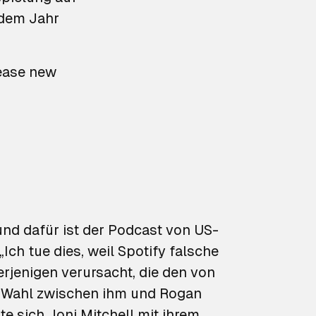
dem Jahr
elease new
und dafür ist der Podcast von US-
ch tue dies, weil Spotify falsche
rjenigen verursacht, die den von
ie Wahl zwischen ihm und Rogan
te sich Joni Mitchell mit ihrem