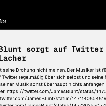
Blunt sorgt auf Twitter
Lacher
t seine Drohung nicht meinen. Der Musiker ist f
Twitter regelmäßig über sich selbst und seine M
it seiner Musik sonst überhaupt nichts anfangen 
24068610049
/twitter.com/JamesBlunt/status/14711408548
/twitter.com/JamesBlunt/status/14573635505