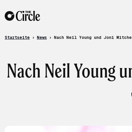
Zum Inhalt
Startseite
›
News
›
Nach Neil Young und Joni Mitche
Nach Neil Young un