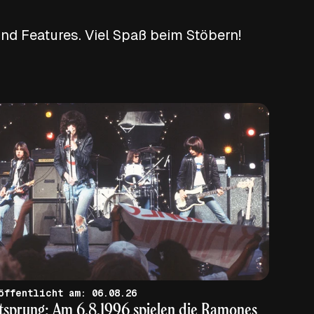
nd Features. Viel Spaß beim Stöbern!
veröffentlicht am: 06.08.26
tsprung: Am 6.8.1996 spielen die Ramones