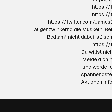
https:/
https:/
https://twitter.com/JamesBlunt/status/13
augenzwinkernd die Muskeln. Bei 
Bedlam“ nicht dabei ist) sc
Du willst ni
Melde dich h
und werde re
spannendsten
Aktionen info