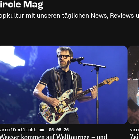
ircle Mag
opkultur mit unseren täglichen News, Reviews u
veröffentlicht am: 06.08.26
Weezer kommen auf Welttournee – und
Zei