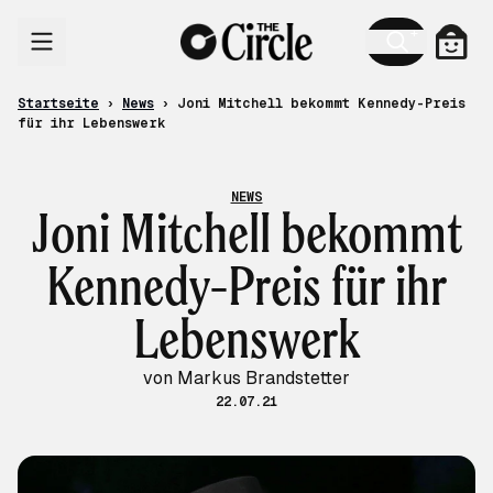
Zum Inhalt
Ware
Startseite
›
News
›
Joni Mitchell bekommt Kennedy-Preis
für ihr Lebenswerk
NEWS
Joni Mitchell bekommt
Kennedy-Preis für ihr
Lebenswerk
von Markus Brandstetter
22.07.21