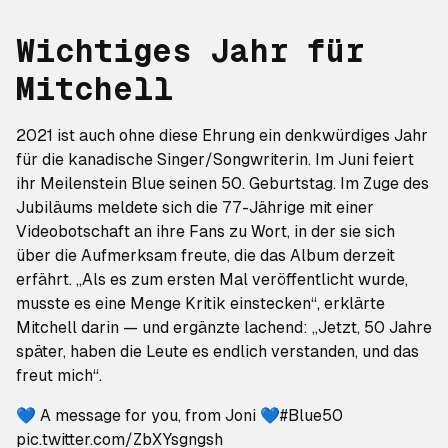
Wichtiges Jahr für
Mitchell
2021 ist auch ohne diese Ehrung ein denkwürdiges Jahr
für die kanadische Singer/Songwriterin. Im Juni feiert
ihr Meilenstein Blue seinen 50. Geburtstag. Im Zuge des
Jubiläums meldete sich die 77-Jährige mit einer
Videobotschaft an ihre Fans zu Wort, in der sie sich
über die Aufmerksam freute, die das Album derzeit
erfährt. „Als es zum ersten Mal veröffentlicht wurde,
musste es eine Menge Kritik einstecken“, erklärte
Mitchell darin — und ergänzte lachend: „Jetzt, 50 Jahre
später, haben die Leute es endlich verstanden, und das
freut mich“.
💙 A message for you, from Joni 💙
#Blue50
pic.twitter.com/ZbXYsgngsh