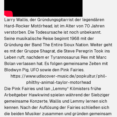
Larry Wallis, der Gründungsgitarrist der legendären
Hard-Rocker Motörhead, ist im Alter von 70 Jahren
verstorben. Die Todesursache ist noch unbekannt.
Seine musikalische Reise beginnt 1968 mit der
Gründung der Band The Entire Sioux Nation. Weiter geht
es mit der Gruppe Shagrat, die Steve Peregrin Took ins
Leben ruft, nachdem er Tyrannosaurus Rex mit
Marc
Bolan
verlassen hat. Es folgen gemeinsame Zeiten mit
Blodwyn Pig, UFO sowie den Pink Fairies.
https://www.udiscover-music.de/popkultur/phil-
philthy-animal-taylor-motorhead
Die Pink Fairies und Ian „Lemmy“ Kilmisters frühe
Arbeitgeber Hawkwind spielen während der Siebziger
gemeinsame Konzerte, Wallis und Lemmy lernen sich
kennen. Nach der Auflösung der Fairies schließen sich
die beiden Musiker zusammen und gründen gemeinsam