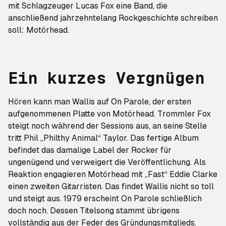
mit Schlagzeuger Lucas Fox eine Band, die
anschließend jahrzehntelang Rockgeschichte schreiben
soll: Motörhead.
Ein kurzes Vergnügen
Hören kann man Wallis auf
On Parole
, der ersten
aufgenommenen Platte von Motörhead. Trommler Fox
steigt noch während der Sessions aus, an seine Stelle
tritt Phil „Philthy Animal“ Taylor. Das fertige Album
befindet das damalige Label der Rocker für
ungenügend und verweigert die Veröffentlichung. Als
Reaktion engagieren Motörhead mit „Fast“ Eddie Clarke
einen zweiten Gitarristen. Das findet Wallis nicht so toll
und steigt aus. 1979 erscheint
On Parole
schließlich
doch noch. Dessen Titelsong stammt übrigens
vollständig aus der Feder des Gründungsmitglieds.