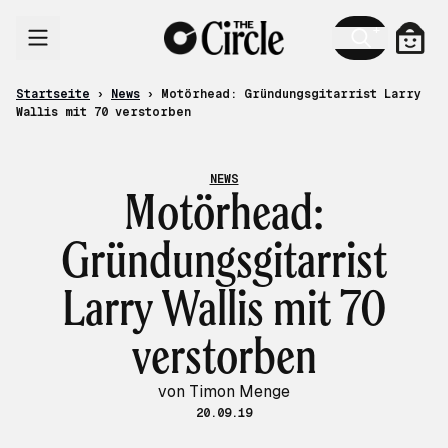
Zum Inhalt
Ware
Startseite
›
News
›
Motörhead: Gründungsgitarrist Larry
Wallis mit 70 verstorben
NEWS
Motörhead:
Gründungsgitarrist
Larry Wallis mit 70
verstorben
von Timon Menge
20.09.19