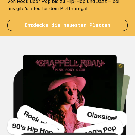
Von Rock über Pop bis zu Hip-Hop und Jazz – bei
uns gibt's alles für dein Plattenregal.
Entdecke die neuesten Platten