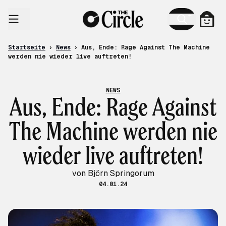
Zum Inhalt
Ware
Startseite
›
News
›
Aus, Ende: Rage Against The Machine
werden nie wieder live auftreten!
NEWS
Aus, Ende: Rage Against
The Machine werden nie
wieder live auftreten!
von Björn Springorum
04.01.24