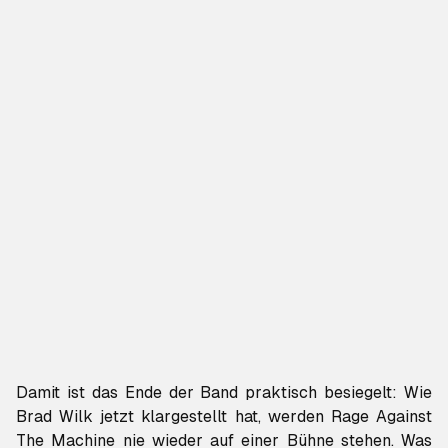
Damit ist das Ende der Band praktisch besiegelt: Wie
Brad Wilk jetzt klargestellt hat, werden Rage Against
The Machine nie wieder auf einer Bühne stehen. Was