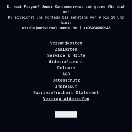
Du hast Fragen? Unser Kundenservice ist gerne für dich
da!
Du erreichst uns montags bis samstags von 9 bis 20 Uhr
hier:
circle@universal-music.de | +493030809948
Versandkosten
Zahlarten
Service & Hilfe
Widerrufsrecht
Retoure
AGB
Datenschutz
Impressum
Barrierefreiheit Statement
Vertrag widerrufen
Absenden
Deutsch