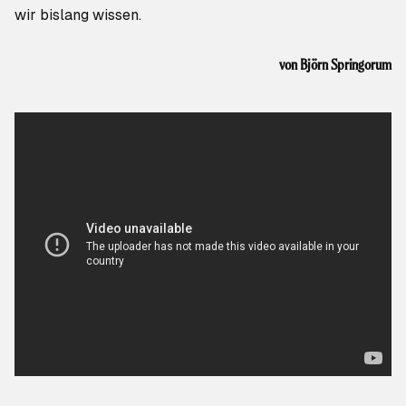
wir bislang wissen.
von
Björn Springorum