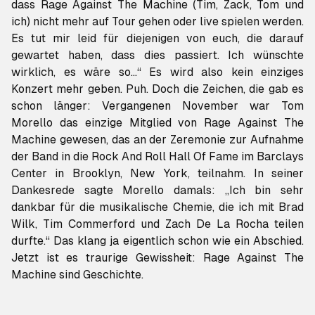
dass Rage Against The Machine (Tim, Zack, Tom und
ich) nicht mehr auf Tour gehen oder live spielen werden.
Es tut mir leid für diejenigen von euch, die darauf
gewartet haben, dass dies passiert. Ich wünschte
wirklich, es wäre so…“ Es wird also kein einziges
Konzert mehr geben. Puh. Doch die Zeichen, die gab es
schon länger: Vergangenen November war Tom
Morello das einzige Mitglied von Rage Against The
Machine gewesen, das an der Zeremonie zur Aufnahme
der Band in die Rock And Roll Hall Of Fame im Barclays
Center in Brooklyn, New York, teilnahm. In seiner
Dankesrede sagte Morello damals: „Ich bin sehr
dankbar für die musikalische Chemie, die ich mit Brad
Wilk, Tim Commerford und Zach De La Rocha teilen
durfte.“ Das klang ja eigentlich schon wie ein Abschied.
Jetzt ist es traurige Gewissheit: Rage Against The
Machine sind Geschichte.