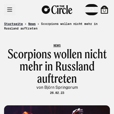
Zum Inhalt
Ware
Startseite
›
News
›
Scorpions wollen nicht mehr in
Russland auftreten
NEWS
Scorpions wollen nicht
mehr in Russland
auftreten
von Björn Springorum
26.02.23