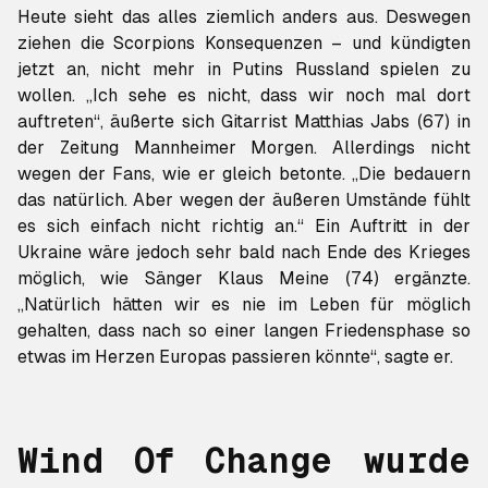
Heute sieht das alles ziemlich anders aus. Deswegen
ziehen die Scorpions Konsequenzen – und kündigten
jetzt an, nicht mehr in Putins Russland spielen zu
wollen. „Ich sehe es nicht, dass wir noch mal dort
auftreten“, äußerte sich Gitarrist Matthias Jabs (67) in
der Zeitung Mannheimer Morgen. Allerdings nicht
wegen der Fans, wie er gleich betonte. „Die bedauern
das natürlich. Aber wegen der äußeren Umstände fühlt
es sich einfach nicht richtig an.“ Ein Auftritt in der
Ukraine wäre jedoch sehr bald nach Ende des Krieges
möglich, wie Sänger Klaus Meine (74) ergänzte.
„Natürlich hätten wir es nie im Leben für möglich
gehalten, dass nach so einer langen Friedensphase so
etwas im Herzen Europas passieren könnte“, sagte er.
Wind Of Change
wurde