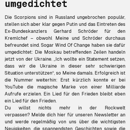
umgedichtet
Die Scorpions sind in Russland ungebrochen populär,
stellen sich aber klar gegen Putin und das Eintreten des
Ex-Bundeskanzlers Gerhard Schröder für den
Kremlchef – obwohl Meine und Schröder durchaus
befreundet sind. Sogar
Wind Of Change
haben sie dafür
umgedichtet: Die Moskau betreffenden Zeilen handeln
jetzt von der Ukraine. „Ich wollte ein Statement setzen,
dass wir die Ukraine in dieser sehr schwierigen
Situation unterstützen“, so Meine damals. Erfolgreich ist
die Nummer weiterhin: Erst kürzlich konnte er bei
YouTube die magische Marke von einer Milliarde
Aufrufe erzielen. Ein Lied für den Frieden bleibt eben
ein Lied für den Frieden.
Du willst nichts mehr in der Rockwelt
verpassen?
Melde dich hier für unseren Newsletter an
und werde regelmäßig von uns über die wichtigsten
Neuigkeiten, die spannendsten Geschichten sowie die