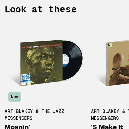
Look at these
New
ART BLAKEY & THE JAZZ
ART BLAKEY & 
MESSENGERS
MESSENGERS
Moanin'
'S Make It