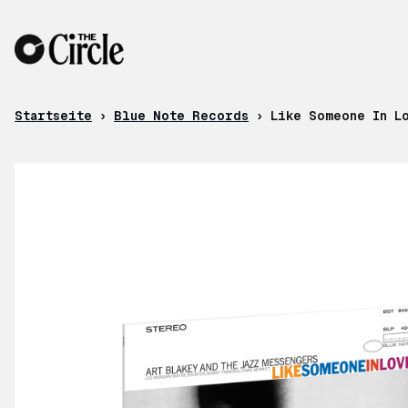
Zum Inhalt
Startseite
›
Blue Note Records
›
Like Someone In L