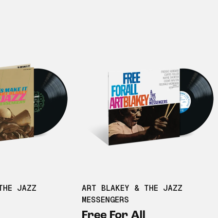
THE JAZZ
ART BLAKEY & THE JAZZ
MESSENGERS
Free For All