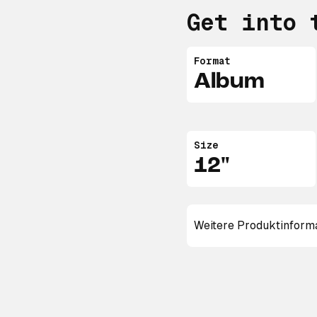
Get into 
Format
Album
Size
12"
Weitere Produktinform