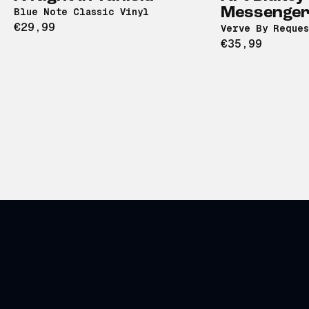
Messenge
Blue Note Classic Vinyl
€29,99
Verve By Reques
€35,99