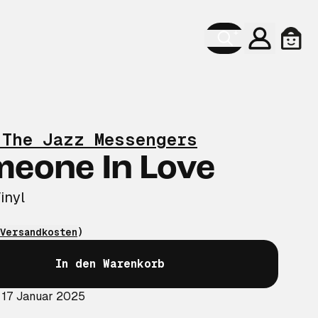
Konto
Ware
 The Jazz Messengers
meone In Love
inyl
Versandkosten
)
In den Warenkorb
 17 Januar 2025