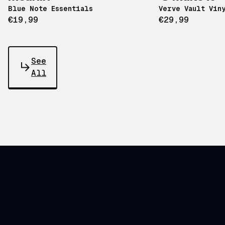
Blue Note Essentials
Verve Vault Vin
€19,99
€29,99
See
All