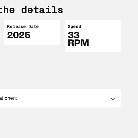
the details
Release Date
Speed
2025
33
RPM
ationen: