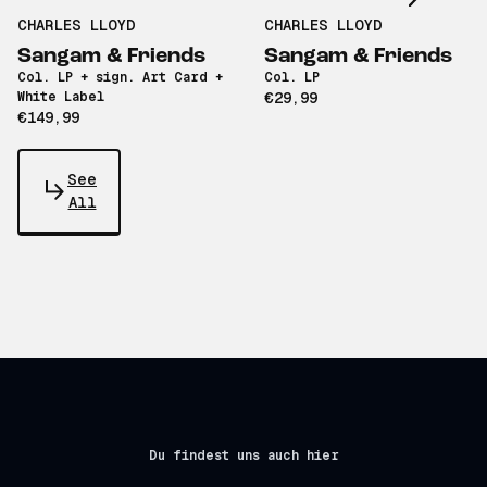
CHARLES LLOYD
CHARLES LLOYD
Sangam & Friends
Sangam & Friends
Col. LP + sign. Art Card +
Col. LP
White Label
€29,99
€149,99
See
All
Du findest uns auch hier