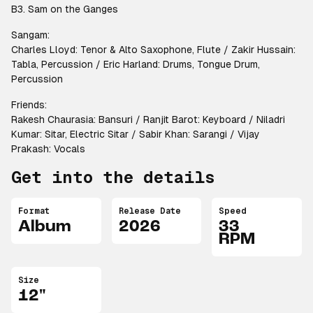
B3. Sam on the Ganges
Sangam:
Charles Lloyd: Tenor & Alto Saxophone, Flute / Zakir Hussain:
Tabla, Percussion / Eric Harland: Drums, Tongue Drum,
Percussion
Friends:
Rakesh Chaurasia: Bansuri / Ranjit Barot: Keyboard / Niladri
Kumar: Sitar, Electric Sitar / Sabir Khan: Sarangi / Vijay
Prakash: Vocals
Get into the details
Format
Release Date
Speed
Album
2026
33
RPM
Size
12"