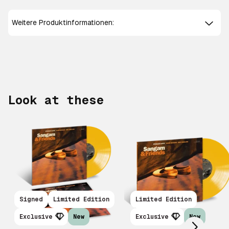
Weitere Produktinformationen:
Look at these
Scroll right
Signed
Limited Edition
Limited Edition
Exclusive
New
Exclusive
New