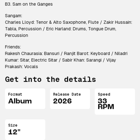
B3. Sam on the Ganges
Sangam:
Charles Lloyd: Tenor & Alto Saxophone, Flute / Zakir Hussain:
Tabla, Percussion / Eric Harland: Drums, Tongue Drum,
Percussion
Friends:
Rakesh Chaurasia: Bansuri / Ranjit Barot: Keyboard / Niladri
Kumar: Sitar, Electric Sitar / Sabir Khan: Sarangi / Vijay
Prakash: Vocals
Get into the details
Format
Release Date
Speed
Album
2026
33
RPM
Size
12"