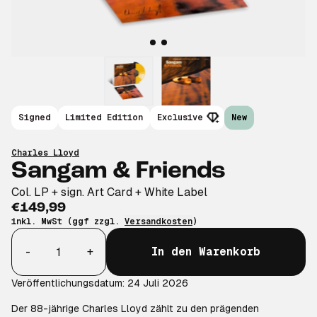
Signed
Limited Edition
Exclusive
New
Charles Lloyd
Sangam & Friends
Col. LP + sign. Art Card + White Label
€149,99
inkl. MwSt (ggf zzgl.
Versandkosten
)
Anzahl
-
+
In den Warenkorb
Veröffentlichungsdatum: 24 Juli 2026
Der 88-jährige Charles Lloyd zählt zu den prägenden