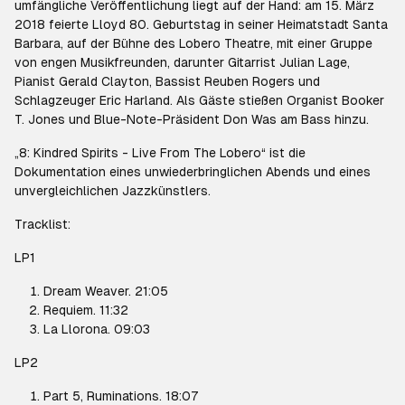
umfängliche Veröffentlichung liegt auf der Hand: am 15. März
2018 feierte Lloyd 80. Geburtstag in seiner Heimatstadt Santa
Barbara, auf der Bühne des Lobero Theatre, mit einer Gruppe
von engen Musikfreunden, darunter Gitarrist Julian Lage,
Pianist Gerald Clayton, Bassist Reuben Rogers und
Schlagzeuger Eric Harland. Als Gäste stießen Organist Booker
T. Jones und Blue-Note-Präsident Don Was am Bass hinzu.
„8: Kindred Spirits - Live From The Lobero“ ist die
Dokumentation eines unwiederbringlichen Abends und eines
unvergleichlichen Jazzkünstlers.
Tracklist:
LP1
Dream Weaver. 21:05
Requiem. 11:32
La Llorona. 09:03
LP2
Part 5, Ruminations. 18:07