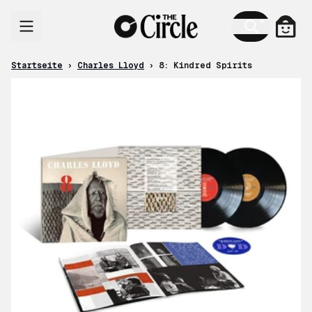
Zum Inhalt
Ware
Startseite
›
Charles Lloyd
›
8: Kindred Spirits