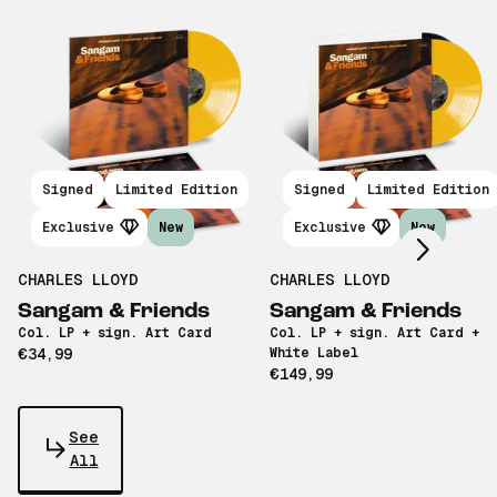
Scroll right
Signed
Limited Edition
Signed
Limited Edition
Exclusive
New
Exclusive
New
CHARLES LLOYD
CHARLES LLOYD
Sangam & Friends
Sangam & Friends
Col. LP + sign. Art Card
Col. LP + sign. Art Card +
€34,99
White Label
€149,99
See
All