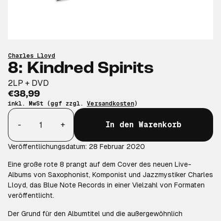
Charles Lloyd
8: Kindred Spirits
2LP + DVD
€38,99
inkl. MwSt (ggf zzgl.
Versandkosten
)
Anzahl
-
+
In den Warenkorb
Veröffentlichungsdatum: 28 Februar 2020
Eine große rote 8 prangt auf dem Cover des neuen Live-
Albums von Saxophonist, Komponist und Jazzmystiker Charles
Lloyd, das Blue Note Records in einer Vielzahl von Formaten
veröffentlicht.
Der Grund für den Albumtitel und die außergewöhnlich