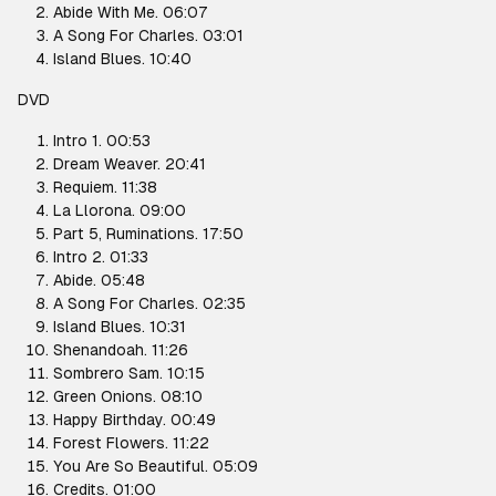
Abide With Me. 06:07
A Song For Charles. 03:01
Island Blues. 10:40
DVD
Intro 1. 00:53
Dream Weaver. 20:41
Requiem. 11:38
La Llorona. 09:00
Part 5, Ruminations. 17:50
Intro 2. 01:33
Abide. 05:48
A Song For Charles. 02:35
Island Blues. 10:31
Shenandoah. 11:26
Sombrero Sam. 10:15
Green Onions. 08:10
Happy Birthday. 00:49
Forest Flowers. 11:22
You Are So Beautiful. 05:09
Credits. 01:00