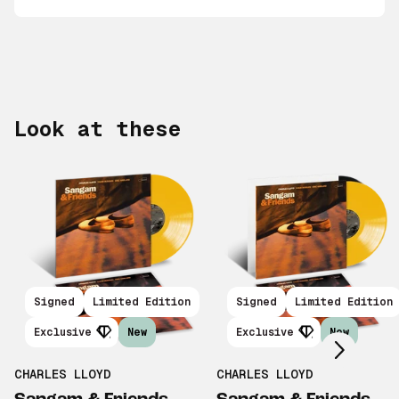
Look at these
Scroll right
Signed
Limited Edition
Signed
Limited Edition
Exclusive
New
Exclusive
New
CHARLES LLOYD
CHARLES LLOYD