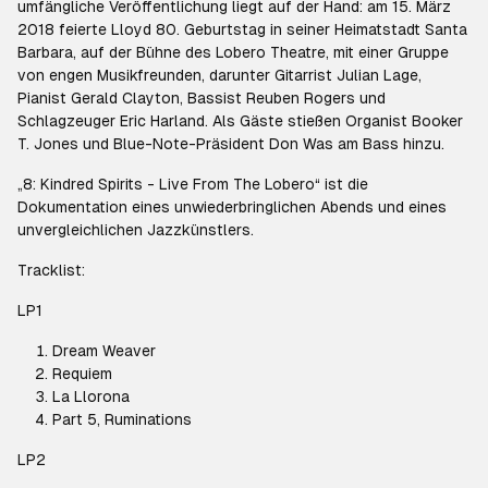
umfängliche Veröffentlichung liegt auf der Hand: am 15. März
2018 feierte Lloyd 80. Geburtstag in seiner Heimatstadt Santa
Barbara, auf der Bühne des Lobero Theatre, mit einer Gruppe
von engen Musikfreunden, darunter Gitarrist Julian Lage,
Pianist Gerald Clayton, Bassist Reuben Rogers und
Schlagzeuger Eric Harland. Als Gäste stießen Organist Booker
T. Jones und Blue-Note-Präsident Don Was am Bass hinzu.
„8: Kindred Spirits - Live From The Lobero“ ist die
Dokumentation eines unwiederbringlichen Abends und eines
unvergleichlichen Jazzkünstlers.
Tracklist:
LP1
Dream Weaver
Requiem
La Llorona
Part 5, Ruminations
LP2