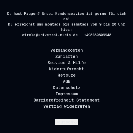
Du hast Fragen? Unser Kundenservice ist gerne für dich
da!
Du erreichst uns montags bis samstags von 9 bis 20 Uhr
hier:
circle@universal-music.de | +493030809948
Versandkosten
Zahlarten
Service & Hilfe
Widerrufsrecht
Retoure
AGB
Datenschutz
Impressum
Barrierefreiheit Statement
Vertrag widerrufen
Absenden
Deutsch