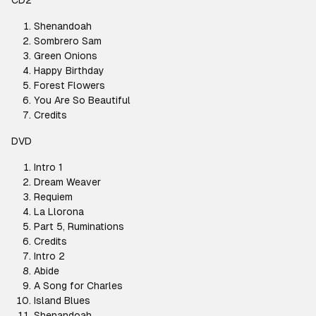
CD2
Shenandoah
Sombrero Sam
Green Onions
Happy Birthday
Forest Flowers
You Are So Beautiful
Credits
DVD
Intro 1
Dream Weaver
Requiem
La Llorona
Part 5, Ruminations
Credits
Intro 2
Abide
A Song for Charles
Island Blues
Shenandoah