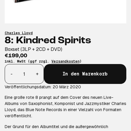
Charles Lloyd
8: Kindred Spirits
Boxset (3LP + 2CD + DVD)
€199,00
inkl. MwSt (ggf zzgl.
Versandkosten
)
Anzahl
-
+
In den Warenkorb
Veröffentlichungsdatum: 20 März 2020
Eine große rote 8 prangt auf dem Cover des neuen Live-
Albums von Saxophonist, Komponist und Jazzmystiker Charles
Lloyd, das Blue Note Records in einer Vielzahl von Formaten
veröffentlicht.
Der Grund für den Albumtitel und die außergewöhnlich