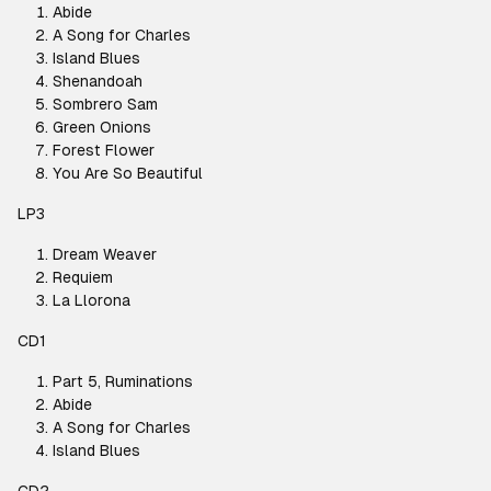
Abide
A Song for Charles
Island Blues
Shenandoah
Sombrero Sam
Green Onions
Forest Flower
You Are So Beautiful
LP3
Dream Weaver
Requiem
La Llorona
CD1
Part 5, Ruminations
Abide
A Song for Charles
Island Blues