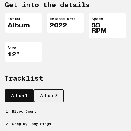
Get into the details
Format
Release Date
Speed
Album
2022
33
RPM
Size
12"
Tracklist
Album1
Album2
1. Blood Count
2. Song My Lady Sings