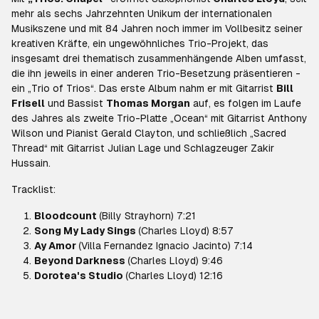
mehr als sechs Jahrzehnten Unikum der internationalen
Musikszene und mit 84 Jahren noch immer im Vollbesitz seiner
kreativen Kräfte, ein ungewöhnliches Trio-Projekt, das
insgesamt drei thematisch zusammenhängende Alben umfasst,
die ihn jeweils in einer anderen Trio-Besetzung präsentieren -
ein „Trio of Trios“. Das erste Album nahm er mit Gitarrist
Bill
Frisell
und Bassist
Thomas Morgan
auf, es folgen im Laufe
des Jahres als zweite Trio-Platte „Ocean“ mit Gitarrist Anthony
Wilson und Pianist Gerald Clayton, und schließlich „Sacred
Thread“ mit Gitarrist Julian Lage und Schlagzeuger Zakir
Hussain.
Tracklist:
Bloodcount
(Billy Strayhorn) 7:21
Song My Lady Sings
(Charles Lloyd) 8:57
Ay Amor
(Villa Fernandez Ignacio Jacinto) 7:14
Beyond Darkness
(Charles Lloyd) 9:46
Dorotea's Studio
(Charles Lloyd) 12:16