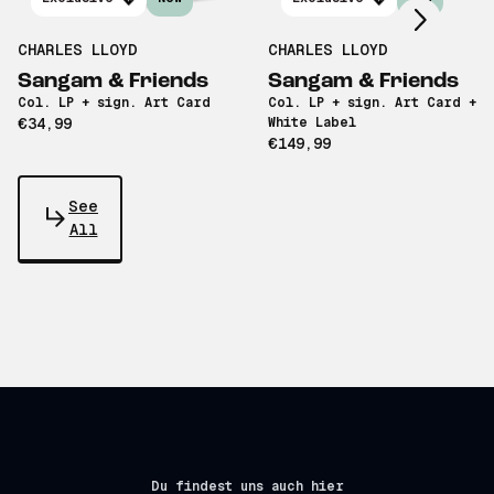
CHARLES LLOYD
CHARLES LLOYD
Sangam & Friends
Sangam & Friends
Col. LP + sign. Art Card
Col. LP + sign. Art Card +
€34,99
White Label
€149,99
See
All
Du findest uns auch hier