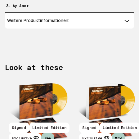
3. Ay Amor
Weitere Produktinformationen:
Look at these
Scroll right
Signed
Limited Edition
Signed
Limited Edition
Exclusive
New
Exclusive
New