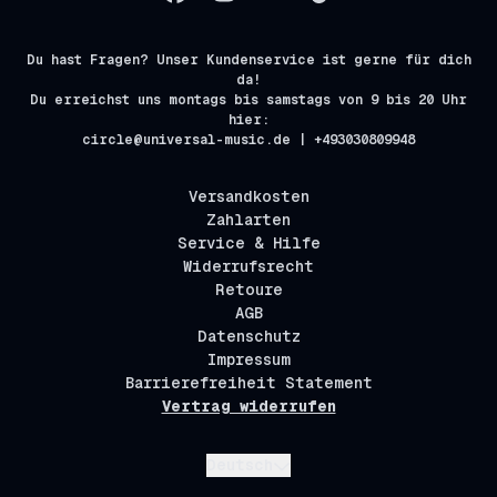
Du hast Fragen? Unser Kundenservice ist gerne für dich
da!
Du erreichst uns montags bis samstags von 9 bis 20 Uhr
hier:
circle@universal-music.de | +493030809948
Versandkosten
Zahlarten
Service & Hilfe
Widerrufsrecht
Retoure
AGB
Datenschutz
Impressum
Barrierefreiheit Statement
Vertrag widerrufen
Absenden
Deutsch