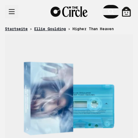
Zum Inhalt
Ware
Startseite
›
Ellie Goulding
›
Higher Than Heaven