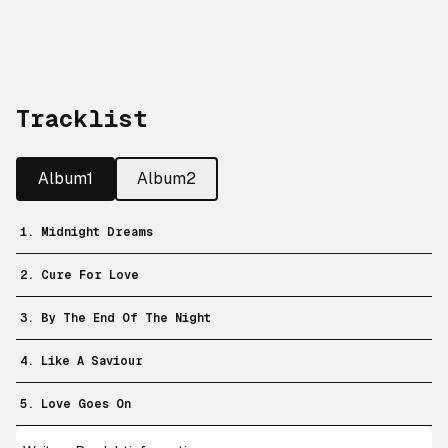
Tracklist
Album1
Album2
1. Midnight Dreams
2. Cure For Love
3. By The End Of The Night
4. Like A Saviour
5. Love Goes On