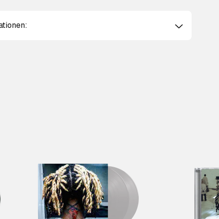
ationen: