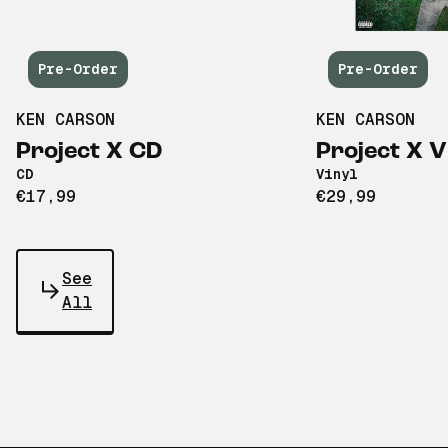
Pre-Order
Pre-Order
KEN CARSON
KEN CARSON
Project X CD
Project X V
CD
Vinyl
€17,99
€29,99
See
All