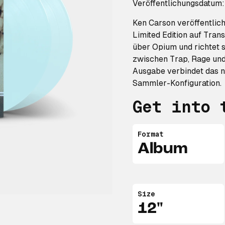
Veröffentlichungsdatum
Ken Carson veröffentlic
Limited Edition auf Tran
über Opium und richtet 
zwischen Trap, Rage und 
Ausgabe verbindet das ne
Sammler-Konfiguration.
Get into 
Format
Album
Size
12"