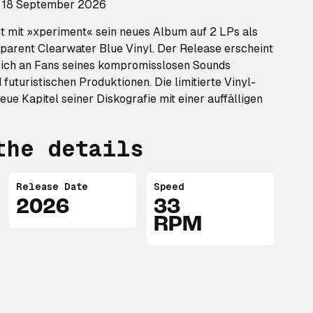
: 18 September 2026
ht mit »xperiment« sein neues Album auf 2 LPs als
sparent Clearwater Blue Vinyl. Der Release erscheint
sich an Fans seines kompromisslosen Sounds
futuristischen Produktionen. Die limitierte Vinyl-
ue Kapitel seiner Diskografie mit einer auffälligen
the details
Release Date
Speed
2026
33
RPM