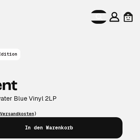
Konto
Ware
Edition
ent
ater Blue Vinyl 2LP
Versandkosten
)
In den Warenkorb