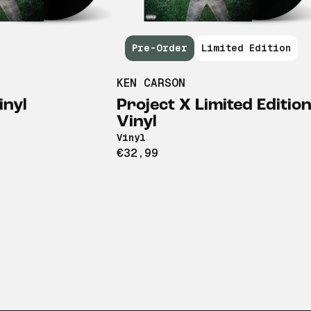
Pre-Order
Limited Edition
KEN CARSON
inyl
Project X Limited Editio
Vinyl
Vinyl
€32,99