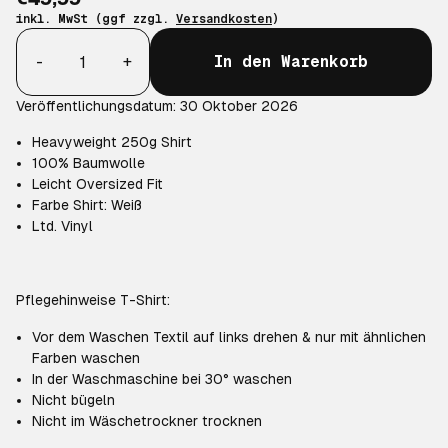
€49,99
inkl. MwSt (ggf zzgl.
Versandkosten
)
Anzahl
-
+
In den Warenkorb
Veröffentlichungsdatum: 30 Oktober 2026
Heavyweight 250g Shirt
100% Baumwolle
Leicht Oversized Fit
Farbe Shirt: Weiß
Ltd. Vinyl
Pflegehinweise T-Shirt:
Vor dem Waschen Textil auf links drehen & nur mit ähnlichen
Farben waschen
In der Waschmaschine bei 30° waschen
Nicht bügeln
Nicht im Wäschetrockner trocknen