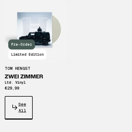
Pre-Order
Limited Edition
TOM HENGST
ZWEI ZIMMER
Ltd. Vinyl
€29,99
See
All