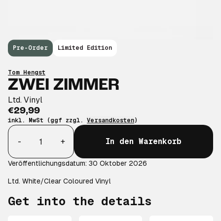
Pre-Order
Limited Edition
Tom Hengst
ZWEI ZIMMER
Ltd. Vinyl
€29,99
inkl. MwSt (ggf zzgl.
Versandkosten
)
Anzahl
-
+
In den Warenkorb
Veröffentlichungsdatum: 30 Oktober 2026
Ltd. White/Clear Coloured Vinyl
Get into the details