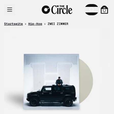
Zum Inhalt
Ware
Startseite
›
Hip-Hop
›
ZWEI ZIMMER