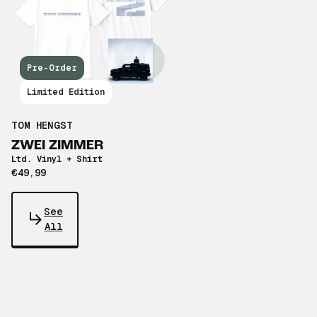
Pre-Order
Limited Edition
TOM HENGST
ZWEI ZIMMER
Ltd. Vinyl + Shirt
€49,99
See
All