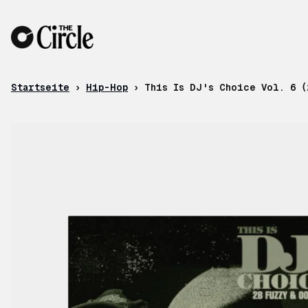
Zum Inhalt
Startseite
›
Hip-Hop
›
This Is DJ's Choice Vol. 6 (