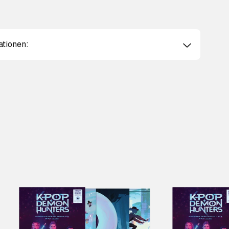
ationen: