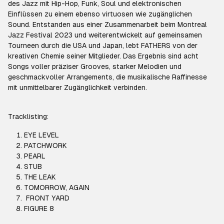
des Jazz mit Hip-Hop, Funk, Soul und elektronischen
Einflüssen zu einem ebenso virtuosen wie zugänglichen
Sound. Entstanden aus einer Zusammenarbeit beim Montreal
Jazz Festival 2023 und weiterentwickelt auf gemeinsamen
Tourneen durch die USA und Japan, lebt FATHERS von der
kreativen Chemie seiner Mitglieder. Das Ergebnis sind acht
Songs voller präziser Grooves, starker Melodien und
geschmackvoller Arrangements, die musikalische Raffinesse
mit unmittelbarer Zugänglichkeit verbinden.
Tracklisting:
EYE LEVEL
PATCHWORK
PEARL
STUB
THE LEAK
TOMORROW, AGAIN
FRONT YARD
FIGURE 8