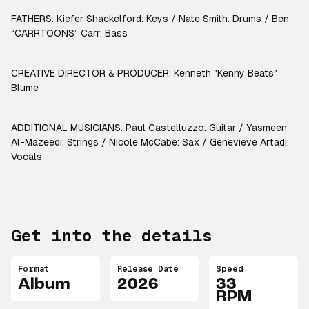
FATHERS: Kiefer Shackelford: Keys / Nate Smith: Drums / Ben
“CARRTOONS” Carr: Bass
CREATIVE DIRECTOR & PRODUCER: Kenneth "Kenny Beats"
Blume
ADDITIONAL MUSICIANS: Paul Castelluzzo: Guitar /
Yasmeen
Al-Mazeedi: Strings / Nicole McCabe: Sax / Genevieve Artadi:
Vocals
Get into the details
Format
Release Date
Speed
Album
2026
33
RPM