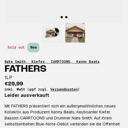
Sold out
New
Nate Smith
,
Kiefer
,
CARRTOONS
,
Kenny Beats
FATHERS
1LP
€29,99
inkl. MwSt (ggf zzgl.
Versandkosten
)
Leider ausverkauft
Mit FATHERS präsentiert sich ein außergewöhnliches neues
Kollektiv aus Produzent Kenny Beats, Keyboarder Kiefer,
Bassist CARRTOONS und Drummer Nate Smith. Auf ihrem
selbstbetitelten Blue-Note-Debüt verbinden sie die Offenheit