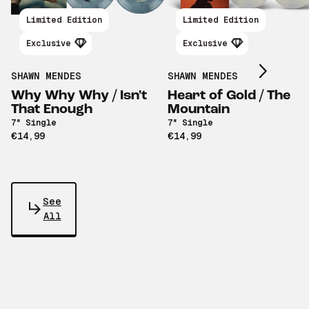
Scroll right
Limited Edition
Limited Edition
Exclusive
Exclusive
SHAWN MENDES
SHAWN MENDES
Why Why Why / Isn't
Heart of Gold / The
That Enough
Mountain
7" Single
7" Single
€14,99
€14,99
See
All