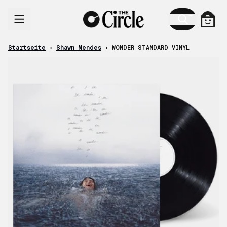
Zum Inhalt
Ware
Startseite
›
Shawn Mendes
›
WONDER STANDARD VINYL