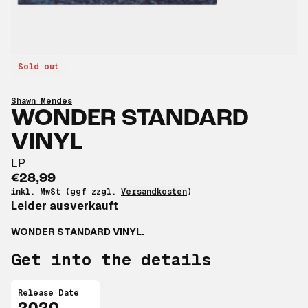
Sold out
Shawn Mendes
WONDER STANDARD
VINYL
LP
€28,99
inkl. MwSt (ggf zzgl.
Versandkosten
)
Leider ausverkauft
WONDER STANDARD VINYL.
Get into the details
Release Date