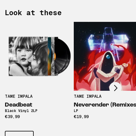
Look at these
Scroll right
TAME IMPALA
TAME IMPALA
Deadbeat
Neverender (Remixes
Black Vinyl 2LP
LP
€39,99
€19,99