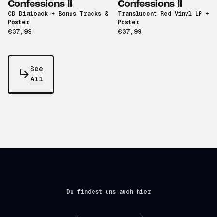
Confessions II
Confessions II
CD Digipack + Bonus Tracks &
Translucent Red Vinyl LP +
Poster
Poster
€37,99
€37,99
See
All
Du findest uns auch hier