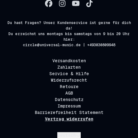
Du hast Fragen? Unser Kundenservice ist gerne für dich
da!
Du erreichst uns montags bis samstags von 9 bis 20 Uhr
hier:
circle@universal-music.de | +493030809948
Versandkosten
Zahlarten
Service & Hilfe
Widerrufsrecht
Retoure
AGB
Datenschutz
Impressum
Barrierefreiheit Statement
Vertrag widerrufen
Absenden
Deutsch