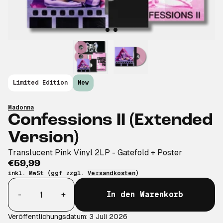
Limited Edition
New
Madonna
Confessions II (Extended
Version)
Translucent Pink Vinyl 2LP - Gatefold + Poster
€59,99
inkl. MwSt (ggf zzgl.
Versandkosten
)
Anzahl
-
+
In den Warenkorb
Veröffentlichungsdatum: 3 Juli 2026