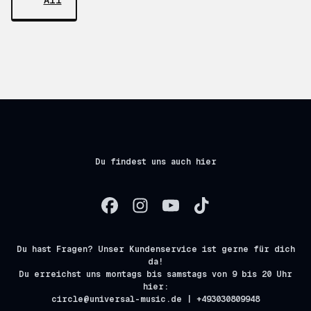
All
Du findest uns auch hier
Du hast Fragen? Unser Kundenservice ist gerne für dich
da!
Du erreichst uns montags bis samstags von 9 bis 20 Uhr
hier:
circle@universal-music.de | +493030809948