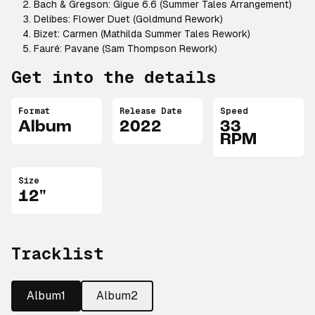
Bach & Gregson: Gigue 6.6 (Summer Tales Arrangement)
Delibes: Flower Duet (Goldmund Rework)
Bizet: Carmen (Mathilda Summer Tales Rework)
Fauré: Pavane (Sam Thompson Rework)
Get into the details
Format
Release Date
Speed
Album
2022
33
RPM
Size
12"
Tracklist
Album1
Album2