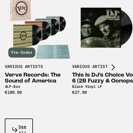
Scroll right
Pre-Order
VARIOUS ARTISTS
VARIOUS ARTISTS
Verve Records: The
This Is DJ's Choice Vo
Sound of America
6 (2B Fuzzy & Oonops
4LP-Box
Black Vinyl LP
€109,99
€27,99
See