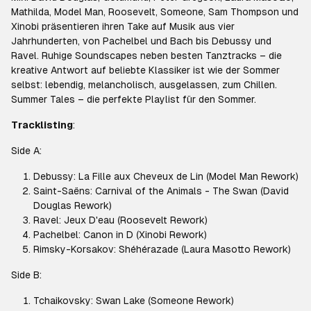
Mathilda, Model Man, Roosevelt, Someone, Sam Thompson und
Xinobi präsentieren ihren Take auf Musik aus vier
Jahrhunderten, von Pachelbel und Bach bis Debussy und
Ravel. Ruhige Soundscapes neben besten Tanztracks – die
kreative Antwort auf beliebte Klassiker ist wie der Sommer
selbst: lebendig, melancholisch, ausgelassen, zum Chillen.
Summer Tales
– die perfekte Playlist für den Sommer.
Tracklisting
:
Side A:
Debussy: La Fille aux Cheveux de Lin (Model Man Rework)
Saint-Saëns: Carnival of the Animals - The Swan (David
Douglas Rework)
Ravel: Jeux D'eau (Roosevelt Rework)
Pachelbel: Canon in D (Xinobi Rework)
Rimsky-Korsakov: Shéhérazade (Laura Masotto Rework)
Side B:
Tchaikovsky: Swan Lake (Someone Rework)