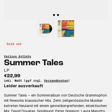
Sold out
Various Artists
Summer Tales
LP
€22,99
inkl. MwSt (ggf zzgl.
Versandkosten
)
Leider ausverkauft
Summer Tales
– ein Sommeralbum von Deutsche Grammophon
mit Reworks klassischer Hits. Zehn zeitgenössische Musiker
betreten Neuland mit einem genreübergreifenden, eklektischen
Mix. David Douglas, Goldmund, Peter Gregson, Laura Masotto,