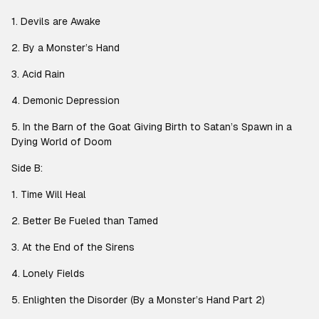
1. Devils are Awake
2. By a Monster’s Hand
3. Acid Rain
4. Demonic Depression
5. In the Barn of the Goat Giving Birth to Satan’s Spawn in a
Dying World of Doom
Side B:
1. Time Will Heal
2. Better Be Fueled than Tamed
3. At the End of the Sirens
4. Lonely Fields
5. Enlighten the Disorder (By a Monster’s Hand Part 2)