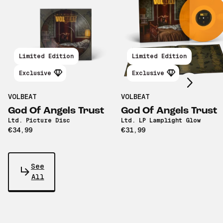
Scroll right
Limited Edition
Limited Edition
Exclusive
Exclusive
VOLBEAT
VOLBEAT
God Of Angels Trust
God Of Angels Trust
Ltd. Picture Disc
Ltd. LP Lamplight Glow
€34,99
€31,99
See
All