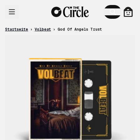
Zum Inhalt
Ware
Startseite
›
Volbeat
›
God Of Angels Trust