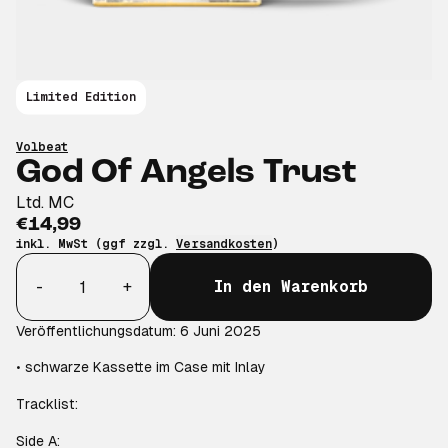
Limited Edition
Volbeat
God Of Angels Trust
Ltd. MC
€14,99
inkl. MwSt (ggf zzgl.
Versandkosten
)
Anzahl
-
+
In den Warenkorb
Veröffentlichungsdatum: 6 Juni 2025
• schwarze Kassette im Case mit Inlay
Tracklist:
Side A: