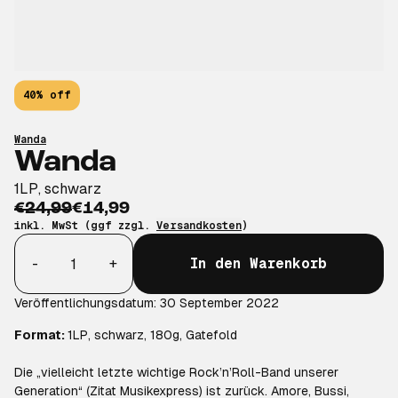
40% off
Wanda
Wanda
1LP, schwarz
€24,99
€14,99
inkl. MwSt (ggf zzgl.
Versandkosten
)
Anzahl
-
+
In den Warenkorb
Veröffentlichungsdatum: 30 September 2022
Format:
1LP, schwarz, 180g, Gatefold
Die „vielleicht letzte wichtige Rock’n’Roll-Band unserer
Generation“ (Zitat Musikexpress) ist zurück. Amore, Bussi,