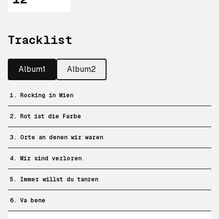
12"
Tracklist
Album1
Album2
1. Rocking in Wien
2. Rot ist die Farbe
3. Orte an denen wir waren
4. Wir sind verloren
5. Immer willst du tanzen
6. Va bene