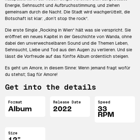
Energie, Sehnsucht und Aufbruchsstimmung, und ziehen
gemeinsam durch die Nacht. Die Stadt wird wachgerüttelt, die
Botschaft ist klar: „don’t stop the rock“.
Die erste Single „Rocking in Wien“ hält was sie verspricht. Sie
eröffnet ein neues Kapitel in der Geschichte von Wanda, ohne
dabei den unverwechselbaren Sound und die Themen Leben,
Sehnsucht, Liebe und Tod aus den Augen zu verlieren. Und sie
lässt die Vorfreude auf das fünfte Album ordentlich steigen.
Es geht um Amore, in diesem Sinne: Wenn jemand fragt wofür
du stehst; Sag für Amore!
Get into the details
Format
Release Date
Speed
Album
2022
33
RPM
Size