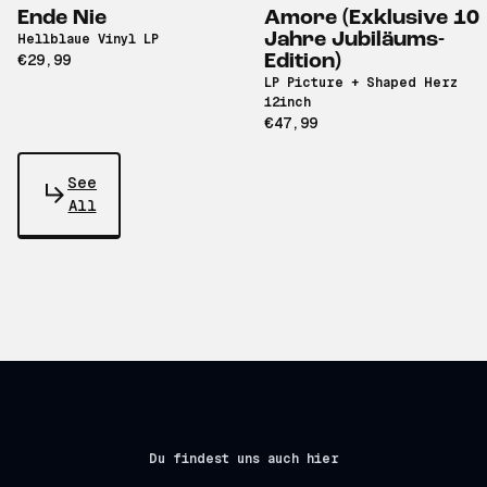
Ende Nie
Amore (Exklusive 10
Jahre Jubiläums-
Hellblaue Vinyl LP
€29,99
Edition)
LP Picture + Shaped Herz
12inch
€47,99
See
All
Du findest uns auch hier