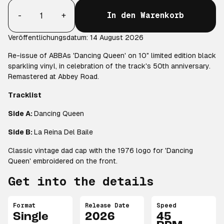
Anzahl
-
+
In den Warenkorb
Veröffentlichungsdatum: 14 August 2026
Re-issue of ABBAs 'Dancing Queen' on 10" limited edition black
sparkling vinyl, in celebration of the track's 50th anniversary.
Remastered at Abbey Road.
Tracklist
Side A:
Dancing Queen
Side B:
La Reina Del Baile
Classic vintage dad cap with the 1976 logo for 'Dancing
Queen' embroidered on the front.
Get into the details
Format
Release Date
Speed
Single
2026
45