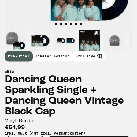
Pre-Order
Limited Edition
Exclusive
ABBA
Dancing Queen
Sparkling Single +
Dancing Queen Vintage
Black Cap
Vinyl-Bundle
€54,99
inkl. MwSt (ggf zzgl.
Versandkosten
)