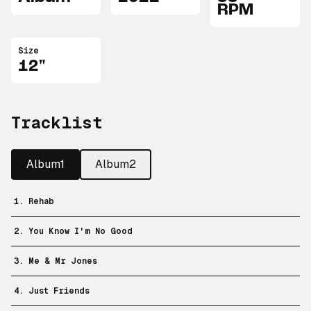
RPM
Size
12"
Tracklist
Album1
Album2
1. Rehab
2. You Know I'm No Good
3. Me & Mr Jones
4. Just Friends