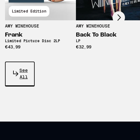
Scroll right
Limited Edition
AMY WINEHOUSE
AMY WINEHOUSE
Frank
Back To Black
Limited Picture Disc 2LP
LP
€43,99
€32,99
See
All