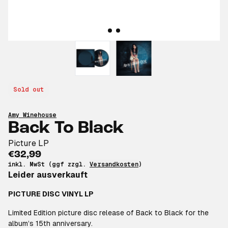
Sold out
Amy Winehouse
Back To Black
Picture LP
€32,99
inkl. MwSt (ggf zzgl.
Versandkosten
)
Leider ausverkauft
PICTURE DISC VINYL LP
Limited Edition picture disc release of Back to Black for the
album’s 15th anniversary.