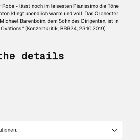
 Robe - lässt noch im leisesten Pianissimo die Töne
oton klingt unendlich warm und voll. Das Orchester
Michael Barenboim, dem Sohn des Dirigenten, ist in
 Ovations.“ (Konzertkritik, RBB24, 23.10.2019)
the details
ationen: