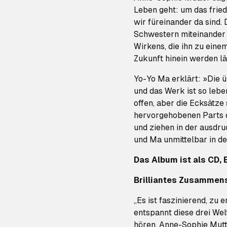
Leben geht: um das frie
wir füreinander da sind.
Schwestern miteinander l
Wirkens, die ihn zu eine
Zukunft hinein werden lä
Yo-Yo Ma erklärt: »Die 
und das Werk ist so leben
offen, aber die Ecksätze 
hervorgehobenen Parts 
und ziehen in der ausdr
und Ma unmittelbar in d
Das Album ist als CD, 
Brilliantes Zusammens
„Es ist faszinierend, zu e
entspannt diese drei Wel
hören. Anne-Sophie Mutt