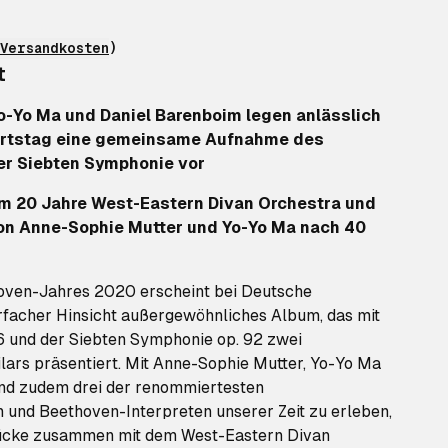
Versandkosten
)
t
o-Yo Ma und Daniel Barenboim legen anlässlich
urtstag eine gemeinsame Aufnahme des
er Siebten Symphonie vor
m 20 Jahre West-Eastern Divan Orchestra und
n Anne-Sophie Mutter und Yo-Yo Ma nach 40
oven-Jahres 2020 erscheint bei Deutsche
facher Hinsicht außergewöhnliches Album, das mit
6 und der Siebten Symphonie op. 92 zwei
lars präsentiert. Mit Anne-Sophie Mutter, Yo-Yo Ma
nd zudem drei der renommiertesten
n und Beethoven-Interpreten unserer Zeit zu erleben,
Stücke zusammen mit dem West-Eastern Divan