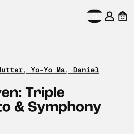
Konto
Ware
Mutter, Yo-Yo Ma, Daniel
en: Triple
to & Symphony