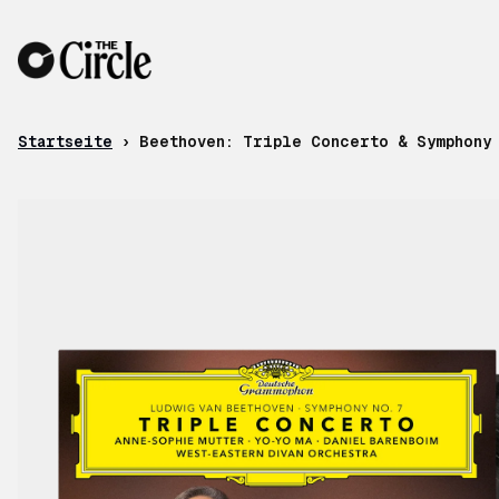
Zum Inhalt
Startseite
›
Beethoven: Triple Concerto & Symphony