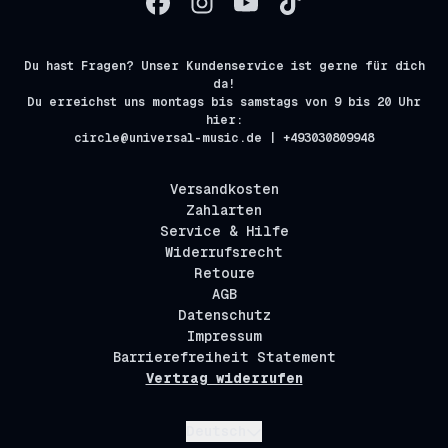
Du hast Fragen? Unser Kundenservice ist gerne für dich
da!
Du erreichst uns montags bis samstags von 9 bis 20 Uhr
hier:
circle@universal-music.de | +493030809948
Versandkosten
Zahlarten
Service & Hilfe
Widerrufsrecht
Retoure
AGB
Datenschutz
Impressum
Barrierefreiheit Statement
Vertrag widerrufen
Absenden
Deutsch