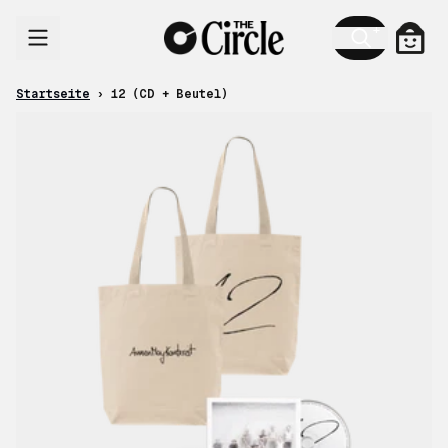
Zum Inhalt
Ware
Startseite
›
12 (CD + Beutel)