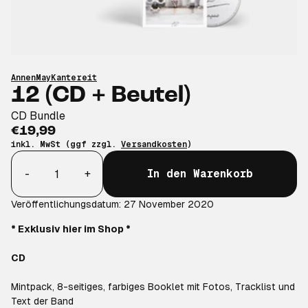
AnnenMayKantereit
12 (CD + Beutel)
CD Bundle
€19,99
inkl. MwSt (ggf zzgl.
Versandkosten
)
Anzahl
-
+
In den Warenkorb
Veröffentlichungsdatum: 27 November 2020
* Exklusiv hier im Shop *
CD
Mintpack, 8-seitiges, farbiges Booklet mit Fotos, Tracklist und
Text der Band