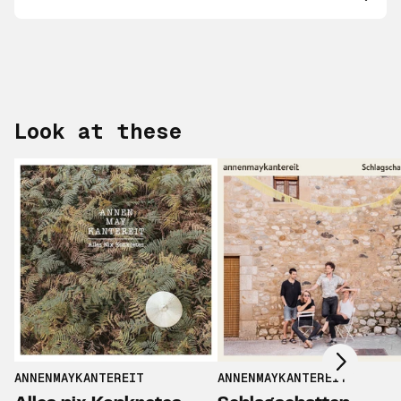
Look at these
Scroll right
ANNENMAYKANTEREIT
ANNENMAYKANTEREIT