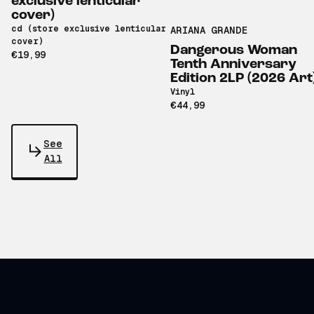
exclusive lenticular
cover)
cd (store exclusive lenticular
ARIANA GRANDE
cover)
Dangerous Woman
€19,99
Tenth Anniversary
Edition 2LP (2026 Art
Vinyl
€44,99
See
All