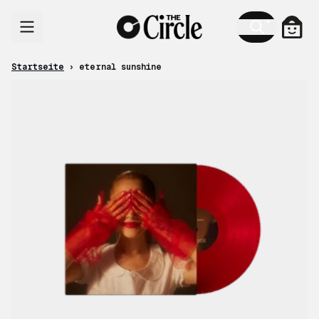
Zum Inhalt
Ware
Startseite
›
eternal sunshine