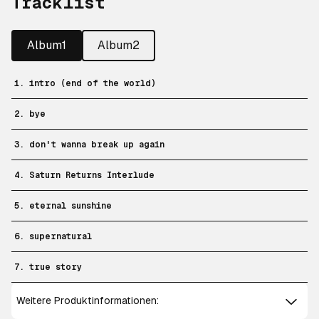
Tracklist
Album1
Album2
1. intro (end of the world)
2. bye
3. don't wanna break up again
4. Saturn Returns Interlude
5. eternal sunshine
6. supernatural
7. true story
Weitere Produktinformationen: