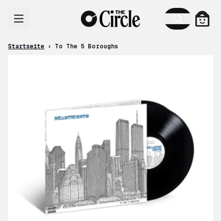
Zum Inhalt
Ware
Startseite
›
To The 5 Boroughs