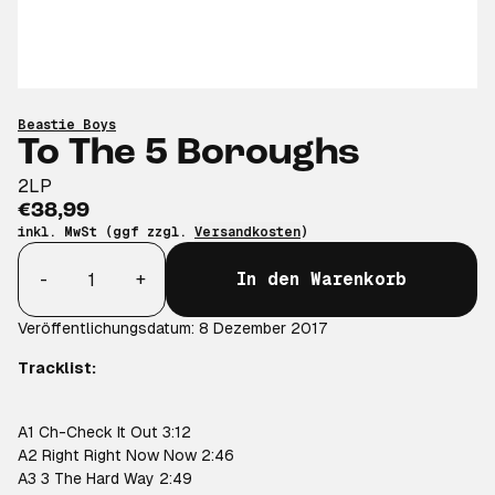
Beastie Boys
To The 5 Boroughs
2LP
€38,99
inkl. MwSt (ggf zzgl.
Versandkosten
)
Anzahl
-
+
In den Warenkorb
Veröffentlichungsdatum: 8 Dezember 2017
Tracklist:
A1 Ch-Check It Out 3:12
A2 Right Right Now Now 2:46
A3 3 The Hard Way 2:49