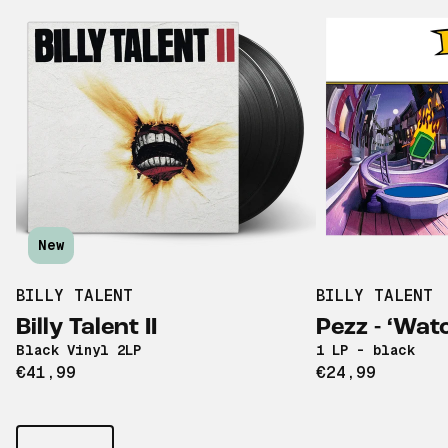
New
BILLY TALENT
BILLY TALENT
Billy Talent II
Pezz - ‘Wat
Black Vinyl 2LP
1 LP - black
€41,99
€24,99