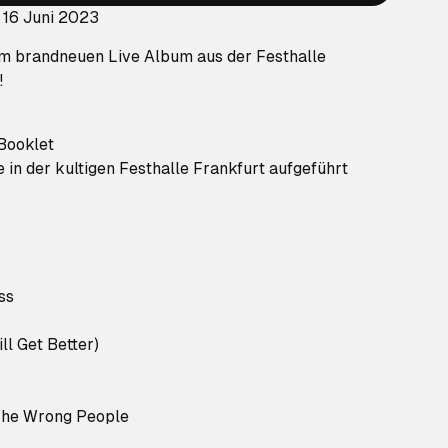
 16 Juni 2023
nem brandneuen Live Album aus der Festhalle
!
 Booklet
ve in der kultigen Festhalle Frankfurt aufgeführt
ss
ill Get Better)
 The Wrong People