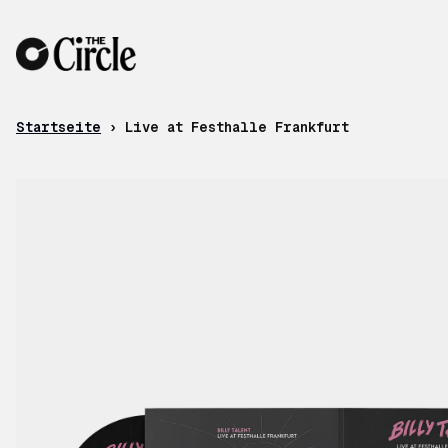
Zum Inhalt
Startseite
›
Live at Festhalle Frankfurt