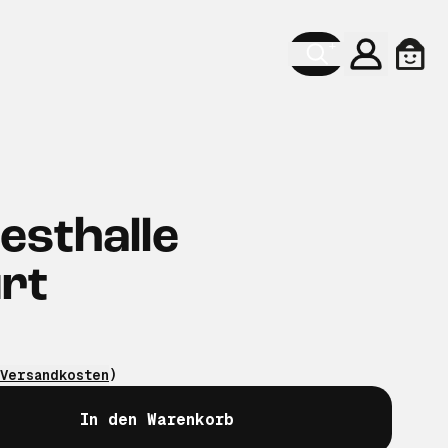
Konto
Ware
Festhalle
rt
Versandkosten
)
In den Warenkorb