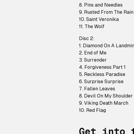
8. Pins and Needles
9. Rusted From The Rain
10. Saint Veronika
11. The Wolf
Disc 2:
1. Diamond On A Landmi
2. End of Me
3. Surrender
4. Forgiveness Part 1
5. Reckless Paradise
6. Surprise Surprise
7. Fallen Leaves
8. Devil On My Shoulder
9. Viking Death March
10. Red Flag
Get into 